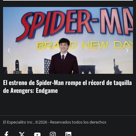
El estreno de Spider-Man rompe el récord de taquilla
H
de Avengers: Endgame
El Especialito Inc , ©2026 - Reservados todos los derechos