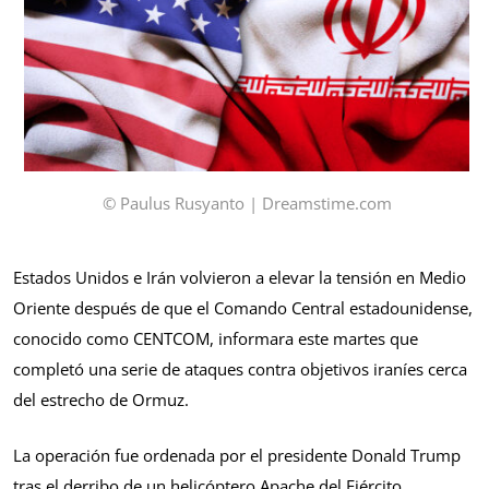
© Paulus Rusyanto | Dreamstime.com
Estados Unidos e Irán volvieron a elevar la tensión en Medio
Oriente después de que el Comando Central estadounidense,
conocido como CENTCOM, informara este martes que
completó una serie de ataques contra objetivos iraníes cerca
del estrecho de Ormuz.
La operación fue ordenada por el presidente Donald Trump
tras el derribo de un helicóptero Apache del Ejército