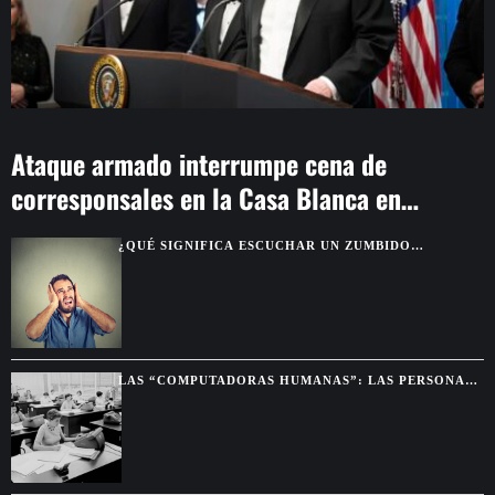
Ataque armado interrumpe cena de
corresponsales en la Casa Blanca en
Washington
¿QUÉ SIGNIFICA ESCUCHAR UN ZUMBIDO
CONSTANTE EN LOS OÍDOS?
LAS “COMPUTADORAS HUMANAS”: LAS PERSONAS
QUE HACÍAN LOS CÁLCULOS ANTES DE LAS
COMPUTADORAS