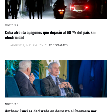
NOTICIAS
Cuba afronta apagones que dejarán al 69 % del país sin
electricidad
BY
EL ESPECIALITO
AUGUST 6, 9:32 AM
NOTICIAS
Anthony Fauci es declarado en desacato al Congreso por