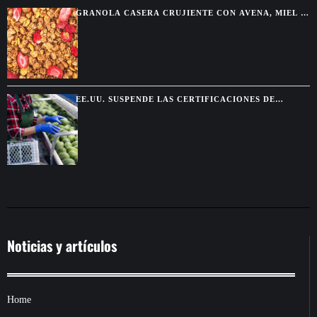
GRANOLA CASERA CRUJIENTE CON AVENA, MIEL Y
FRUTOS SECOS
EE.UU. SUSPENDE LAS CERTIFICACIONES DE
AGUACATE EN MICHOACÁN POR UNA AMENAZA DE
SEGURIDAD
Noticias y artículos
Home