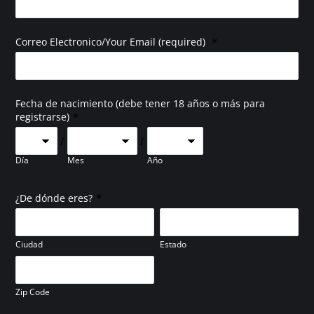
*
Correo Electronico/Your Email (required)
Fecha de nacimiento (debe tener 18 años o más para
*
registrarse)
/
/
Día
Mes
Año
*
¿De dónde eres?
Ciudad
Estado
Zip Code