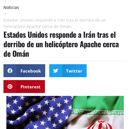
/
Noticias
/
Estados Unidos responde a Irán tras el derribo de un
helicóptero Apache cerca de Omán
Estados Unidos responde a Irán tras el
derribo de un helicóptero Apache cerca
de Omán
Facebook
Twitter
Pinterest