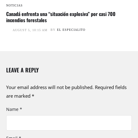
NOTICIAS
Canadá enfrenta una “situación explosiva” por casi 700
incendios forestales
BY
EL ESPECIALITO
AUGUST 5, 10:15 AM
LEAVE A REPLY
Your email address will not be published.
Required fields
are marked
*
Name *