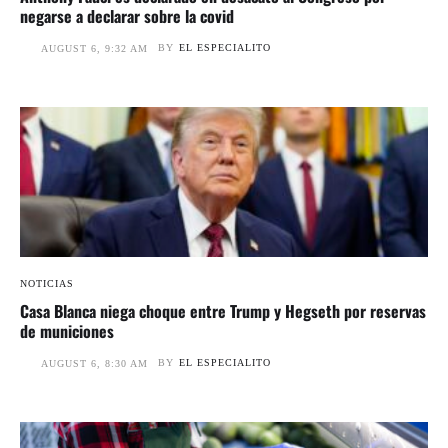
negarse a declarar sobre la covid
BY
EL ESPECIALITO
AUGUST 6, 9:32 AM
NOTICIAS
Casa Blanca niega choque entre Trump y Hegseth por reservas
de municiones
BY
EL ESPECIALITO
AUGUST 6, 8:30 AM