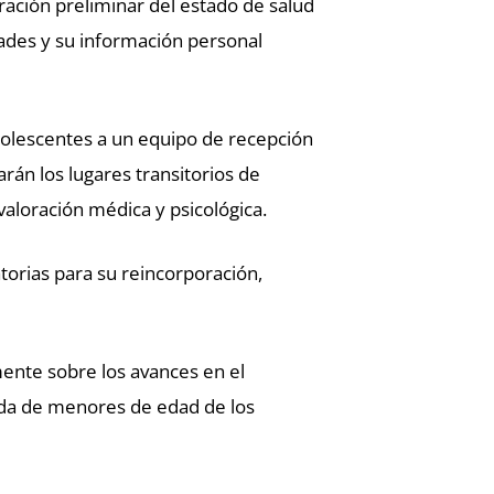
oración preliminar del estado de salud
dades y su información personal
dolescentes a un equipo de recepción
án los lugares transitorios de
aloración médica y psicológica.
torias para su reincorporación,
mente sobre los avances en el
ida de menores de edad de los