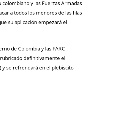
o colombiano y las Fuerzas Armadas
car a todos los menores de las filas
unque su aplicación empezará el
ierno de Colombia y las FARC
rubricado definitivamente el
y se refrendará en el plebiscito