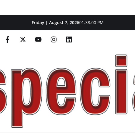
Friday | August 7, 2026
01:38:01 PM