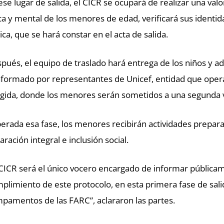
ese lugar de salida, el CICR se ocupará de realizar una val
ica y mental de los menores de edad, verificará sus identi
ica, que se hará constar en el acta de salida.
pués, el equipo de traslado hará entrega de los niños y a
formado por representantes de Unicef, entidad que operar
gida, donde los menores serán sometidos a una segunda v
erada esa fase, los menores recibirán actividades prepara
aración integral e inclusión social.
 CICR será el único vocero encargado de informar pública
plimiento de este protocolo, en esta primera fase de sal
pamentos de las FARC”, aclararon las partes.