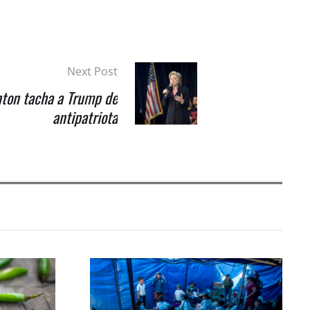
Next Post
nton tacha a Trump de
antipatriota