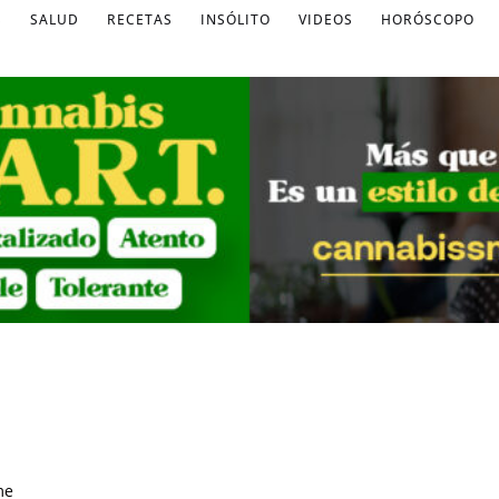
S
SALUD
RECETAS
INSÓLITO
VIDEOS
HORÓSCOPO
me