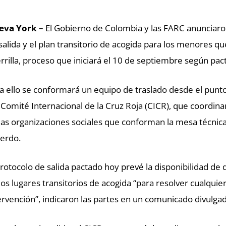
eva York –
El Gobierno de Colombia y las FARC anunciaro
salida y el plan transitorio de acogida para los menores
rrilla, proceso que iniciará el 10 de septiembre según pa
a ello se conformará un equipo de traslado desde el punt
 Comité Internacional de la Cruz Roja (CICR), que coordina
las organizaciones sociales que conforman la mesa técnica
erdo.
protocolo de salida pactado hoy prevé la disponibilidad de
los lugares transitorios de acogida “para resolver cualqui
ervención”, indicaron las partes en un comunicado divulg