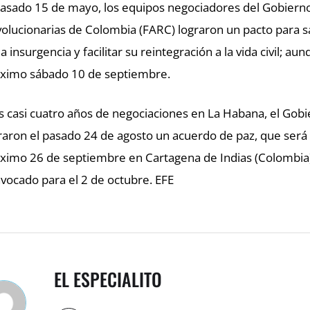
pasado 15 de mayo, los equipos negociadores del Gobiern
olucionarias de Colombia (FARC) lograron un pacto para sa
la insurgencia y facilitar su reintegración a la vida civil; a
ximo sábado 10 de septiembre.
s casi cuatro años de negociaciones en La Habana, el Gob
raron el pasado 24 de agosto un acuerdo de paz, que será 
ximo 26 de septiembre en Cartagena de Indias (Colombia) 
vocado para el 2 de octubre. EFE
EL ESPECIALITO