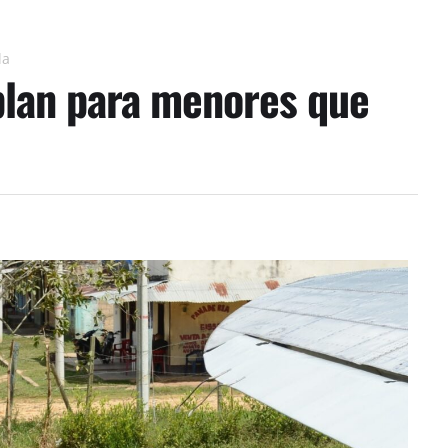
la
plan para menores que