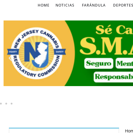
HOME
NOTICIAS
FARÁNDULA
DEPORTE
Ho