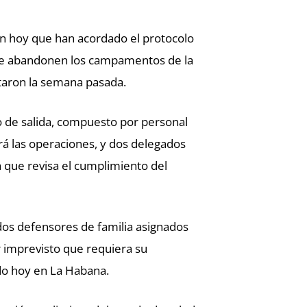
n hoy que han acordado el protocolo
 que abandonen los campamentos de la
ctaron la semana pasada.
o de salida, compuesto por personal
rá las operaciones, y dos delegados
 que revisa el cumplimiento del
 dos defensores de familia asignados
er imprevisto que requiera su
ado hoy en La Habana.