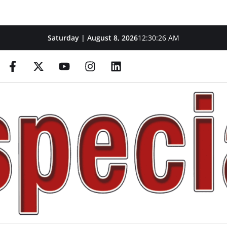
Saturday | August 8, 2026
12:30:28 AM