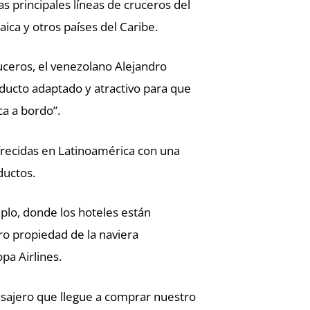
s principales líneas de cruceros del
ca y otros países del Caribe.
uceros, el venezolano Alejandro
oducto adaptado y atractivo para que
ca a bordo”.
recidas en Latinoamérica con una
ductos.
plo, donde los hoteles están
ro propiedad de la naviera
pa Airlines.
sajero que llegue a comprar nuestro