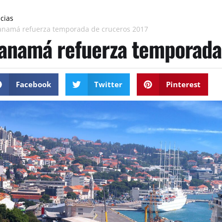
icias
anamá refuerza temporada de cruceros 2017
anamá refuerza temporada
Facebook
Twitter
Pinterest