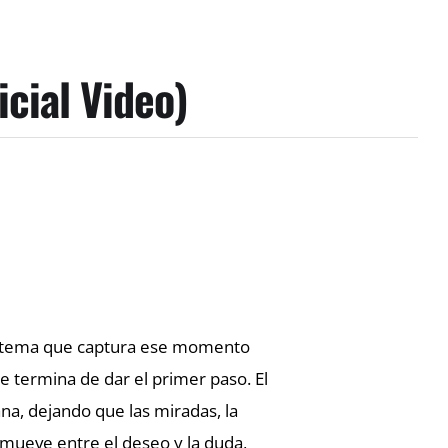
icial Video)
 un tema que captura ese momento
termina de dar el primer paso. El
na, dejando que las miradas, la
e mueve entre el deseo y la duda,