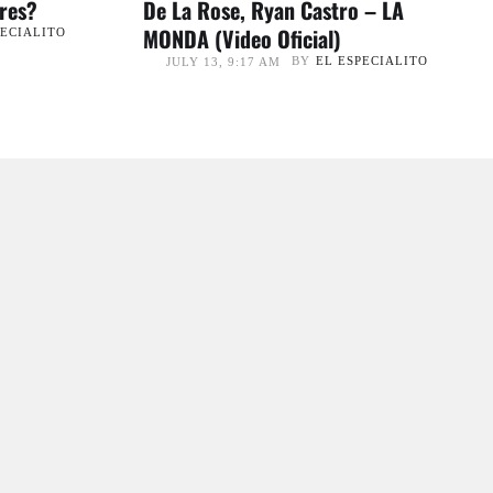
eres?
De La Rose, Ryan Castro – LA
MONDA (Video Oficial)
PECIALITO
BY
EL ESPECIALITO
JULY 13, 9:17 AM