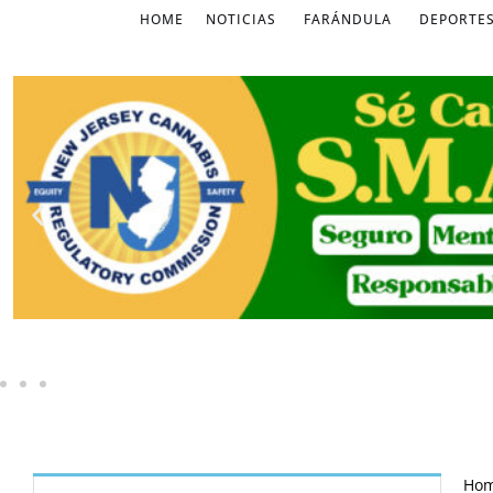
HOME
NOTICIAS
FARÁNDULA
DEPORTE
Ho