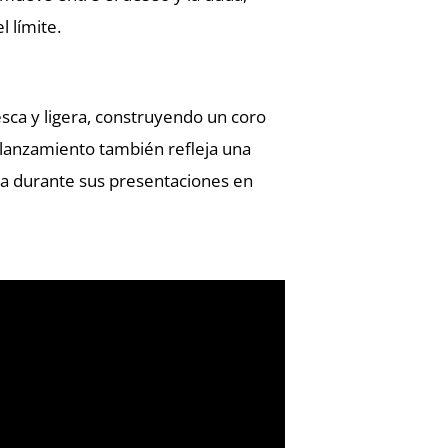
 límite.
sca y ligera, construyendo un coro
lanzamiento también refleja una
za durante sus presentaciones en