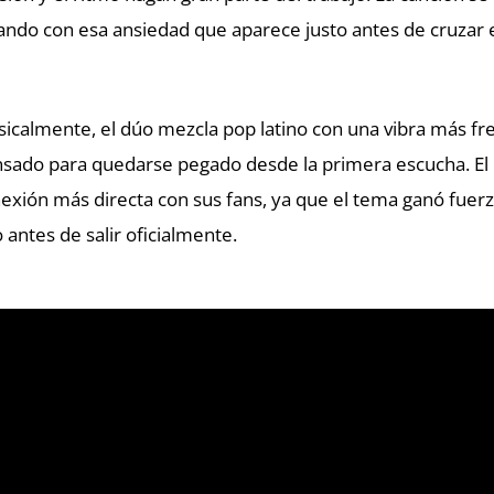
ando con esa ansiedad que aparece justo antes de cruzar el
icalmente, el dúo mezcla pop latino con una vibra más fre
sado para quedarse pegado desde la primera escucha. El 
exión más directa con sus fans, ya que el tema ganó fuer
o antes de salir oficialmente.