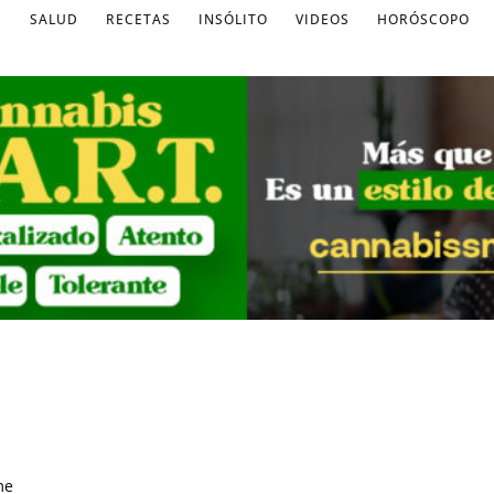
S
SALUD
RECETAS
INSÓLITO
VIDEOS
HORÓSCOPO
me