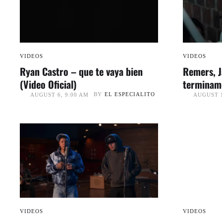
VIDEOS
VIDEOS
Ryan Castro – que te vaya bien
Remers, J
(Video Oficial)
terminamo
Video)
BY
EL ESPECIALITO
AUGUST 6, 9:00 AM
AUGUST 1
VIDEOS
VIDEOS