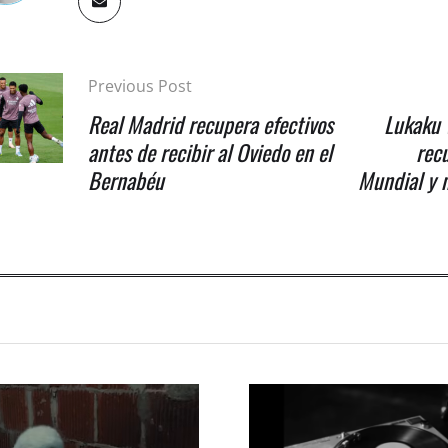
Previous Post
Real Madrid recupera efectivos
Lukaku 
antes de recibir al Oviedo en el
rec
Bernabéu
Mundial y n