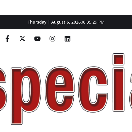
Thursday | August 6, 2026
08:35:30 PM