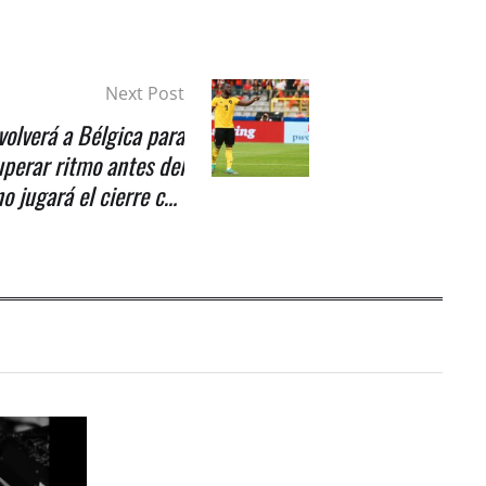
Next Post
volverá a Bélgica para
uperar ritmo antes del
o jugará el cierre con
Nápoles