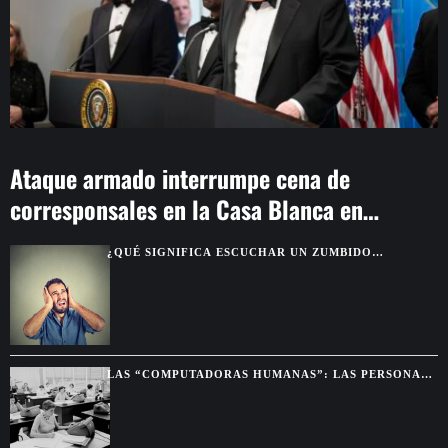
Ataque armado interrumpe cena de
corresponsales en la Casa Blanca en
Washington
¿QUÉ SIGNIFICA ESCUCHAR UN ZUMBIDO
CONSTANTE EN LOS OÍDOS?
LAS “COMPUTADORAS HUMANAS”: LAS PERSONAS
QUE HACÍAN LOS CÁLCULOS ANTES DE LAS
COMPUTADORAS