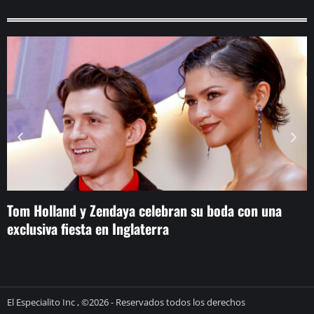
Tom Holland y Zendaya celebran su boda con una
N
exclusiva fiesta en Inglaterra
‘
El Especialito Inc , ©2026 - Reservados todos los derechos