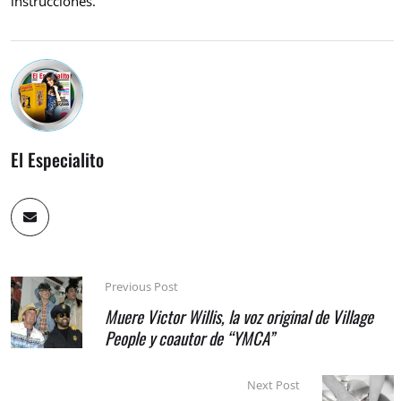
instrucciones.
El Especialito
Previous Post
Muere Victor Willis, la voz original de Village
People y coautor de “YMCA”
Next Post