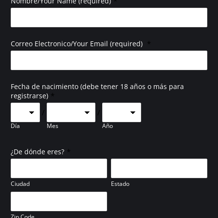
*
Nombre/Your Name (required)
*
Correo Electronico/Your Email (required)
Fecha de nacimiento (debe tener 18 años o más para
*
registrarse)
/
/
Día
Mes
Año
*
¿De dónde eres?
Ciudad
Estado
Zip Code