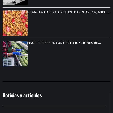
GRANOLA CASERA CRUJIENTE CON AVENA, MIEL Y
FRUTOS SECOS
EE.UU. SUSPENDE LAS CERTIFICACIONES DE
AGUACATE EN MICHOACÁN POR UNA AMENAZA DE
SEGURIDAD
Noticias y artículos