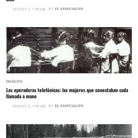
BY
EL ESPECIALITO
AUGUST 5, 7:00 AM
INSÓLITO
Las operadoras telefónicas: las mujeres que conectaban cada
llamada a mano
BY
EL ESPECIALITO
AUGUST 4, 7:00 AM