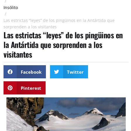
/
Insólito
/
Las estrictas “leyes” de los pingüinos en la Antártida que
sorprenden a los visitantes
Las estrictas “leyes” de los pingüinos en
la Antártida que sorprenden a los
visitantes
Facebook
Twitter
Pinterest