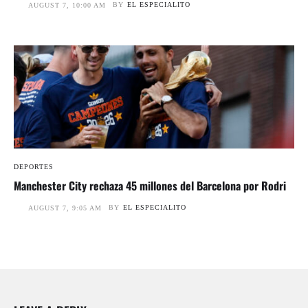
BY
EL ESPECIALITO
AUGUST 7, 10:00 AM
DEPORTES
Manchester City rechaza 45 millones del Barcelona por Rodri
BY
EL ESPECIALITO
AUGUST 7, 9:05 AM