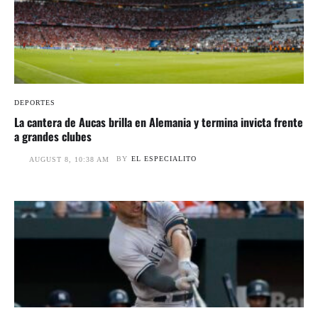
DEPORTES
La cantera de Aucas brilla en Alemania y termina invicta frente
a grandes clubes
BY
EL ESPECIALITO
AUGUST 8, 10:38 AM