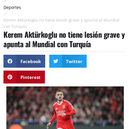
/
Deportes
/
Kerem Aktürkoglu no tiene lesión grave y apunta al Mundial
con Turquía
Kerem Aktürkoglu no tiene lesión grave y
apunta al Mundial con Turquía
Facebook
Twitter
Pinterest