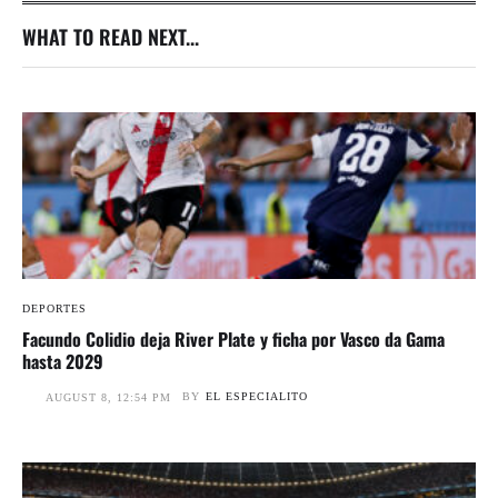
WHAT TO READ NEXT...
DEPORTES
Facundo Colidio deja River Plate y ficha por Vasco da Gama
hasta 2029
BY
EL ESPECIALITO
AUGUST 8, 12:54 PM