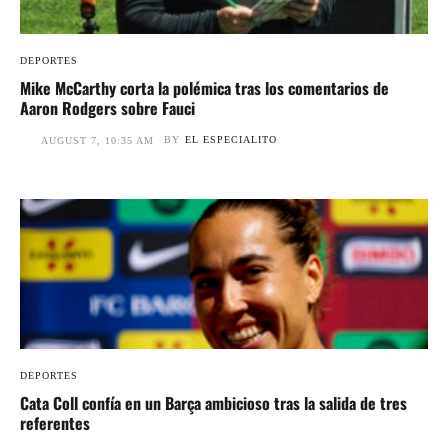
DEPORTES
Mike McCarthy corta la polémica tras los comentarios de
Aaron Rodgers sobre Fauci
BY
EL ESPECIALITO
AUGUST 7, 10:35 AM
DEPORTES
Cata Coll confía en un Barça ambicioso tras la salida de tres
referentes