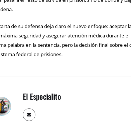
dena.
carta de su defensa deja claro el nuevo enfoque: aceptar l
máxima seguridad y asegurar atención médica durante el e
ima palabra en la sentencia, pero la decisión final sobre e
sistema federal de prisiones.
El Especialito