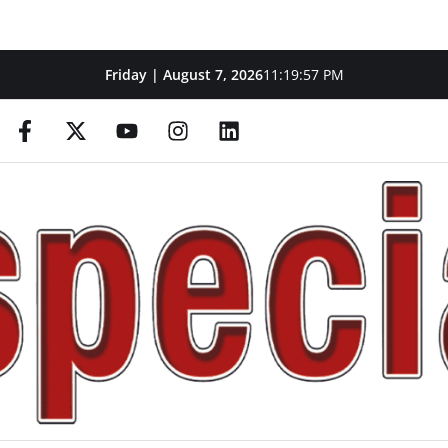
Friday | August 7, 2026
11:19:58 PM