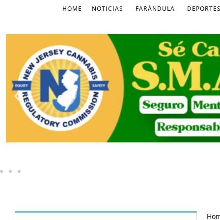
HOME
NOTICIAS
FARÁNDULA
DEPORTE
Ho