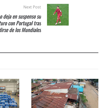
Next Post
no deja en suspenso su
turo con Portugal tras
irse de los Mundiales