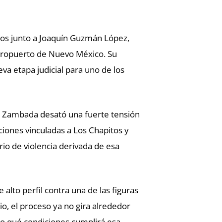
dos junto a Joaquín Guzmán López,
 aeropuerto de Nuevo México. Su
va etapa judicial para uno de los
e Zambada desató una fuerte tensión
ciones vinculadas a Los Chapitos y
io de violencia derivada de esa
 alto perfil contra una de las figuras
o, el proceso ya no gira alrededor
ajo qué condiciones cumplirá esa