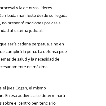
procesal y la de otros líderes
 Zambada manifestó desde su llegada
aso, no presentó mociones previas al
dad al sistema judicial.
 que sería cadena perpetua, sino en
de cumplirá la pena. La defensa pide
lemas de salud y la necesidad de
necesariamente de máxima
te el juez Cogan, el mismo
án. En esa audiencia se determinará
sobre el centro penitenciario