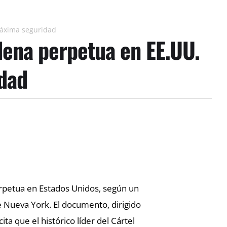
máxima seguridad
ena perpetua en EE.UU.
idad
petua en Estados Unidos, según un
e Nueva York. El documento, dirigido
ta que el histórico líder del Cártel