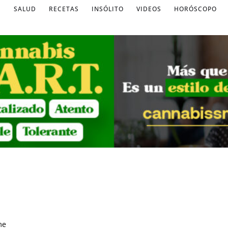
S
SALUD
RECETAS
INSÓLITO
VIDEOS
HORÓSCOPO
me