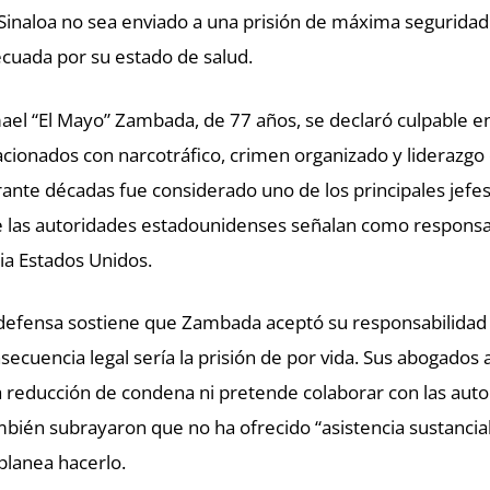
Sinaloa no sea enviado a una prisión de máxima seguridad
cuada por su estado de salud.
ael “El Mayo” Zambada, de 77 años, se declaró culpable e
acionados con narcotráfico, crimen organizado y liderazgo
ante décadas fue considerado uno de los principales jefes 
 las autoridades estadounidenses señalan como responsab
ia Estados Unidos.
defensa sostiene que Zambada aceptó su responsabilidad
secuencia legal sería la prisión de por vida. Sus abogado
 reducción de condena ni pretende colaborar con las auto
bién subrayaron que no ha ofrecido “asistencia sustancia
planea hacerlo.