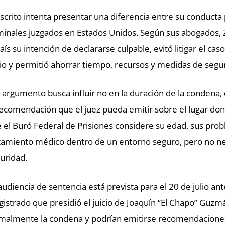
escrito intenta presentar una diferencia entre su conducta 
minales juzgados en Estados Unidos. Según sus abogados,
país su intención de declararse culpable, evitó litigar el c
cio y permitió ahorrar tiempo, recursos y medidas de seguri
 argumento busca influir no en la duración de la condena,
recomendación que el juez pueda emitir sobre el lugar don
 el Buró Federal de Prisiones considere su edad, sus prob
tamiento médico dentro de un entorno seguro, pero no 
uridad.
audiencia de sentencia está prevista para el 20 de julio an
istrado que presidió el juicio de Joaquín “El Chapo” Guzm
malmente la condena y podrían emitirse recomendaciones 