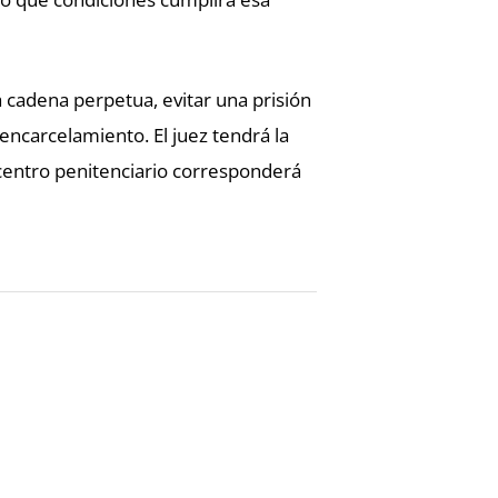
a cadena perpetua, evitar una prisión
ncarcelamiento. El juez tendrá la
l centro penitenciario corresponderá