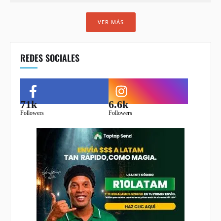
VER MÁS
REDES SOCIALES
71k
6.6k
Followers
Followers