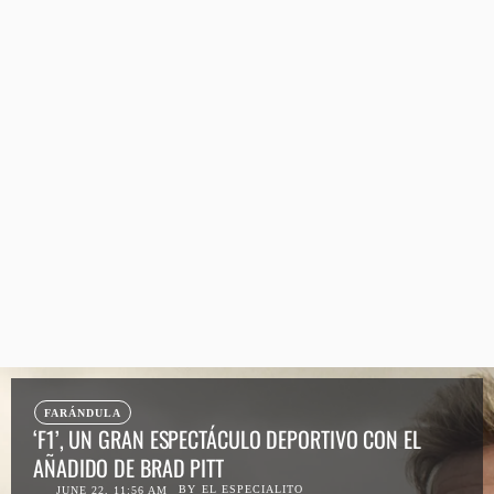
FARÁNDULA
‘F1’, UN GRAN ESPECTÁCULO DEPORTIVO CON EL
AÑADIDO DE BRAD PITT
BY
EL ESPECIALITO
JUNE 22, 11:56 AM