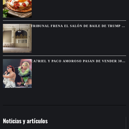
TRIBUNAL FRENA EL SALÓN DE BAILE DE TRUMP Y
EXIGE AUTORIZACIÓN DEL CONGRESO
CA7RIEL Y PACO AMOROSO PASAN DE VENDER 300
BOLETOS A REUNIR 15.000 FANS EN MÉXICO
Noticias y artículos