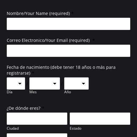
*
Nombre/Your Name (required)
*
Correo Electronico/Your Email (required)
Fecha de nacimiento (debe tener 18 años o más para
*
registrarse)
/
/
Día
Mes
Año
*
¿De dónde eres?
Ciudad
Estado