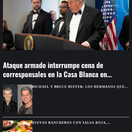
Ataque armado interrumpe cena de
corresponsales en la Casa Blanca en
Washington
MICHAEL Y BRUCE BUFFER: LOS HERMANOS QUE
SE DESCUBRIERON GRACIAS A UNA PELEA POR
TELEVISIÓN
HUEVOS RANCHEROS CON SALSA ROJA,
TORTILLAS DORADAS Y SABOR DE DESAYUNO
MEXICANO