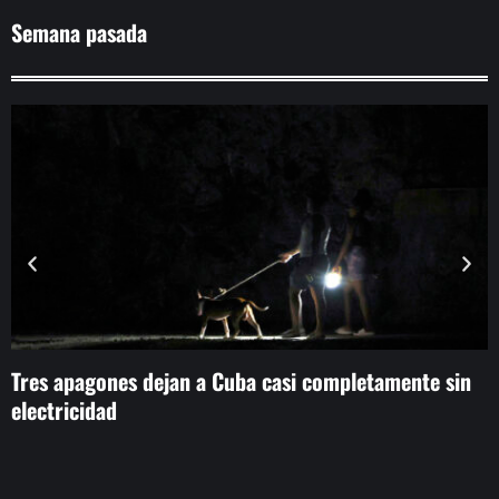
Semana pasada
Tres apagones dejan a Cuba casi completamente sin
K
electricidad
p