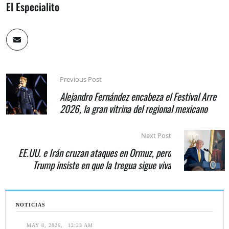
El Especialito
Previous Post
Alejandro Fernández encabeza el Festival Arre
2026, la gran vitrina del regional mexicano
Next Post
EE.UU. e Irán cruzan ataques en Ormuz, pero
Trump insiste en que la tregua sigue viva
NOTICIAS
MAY 8, 2026
,
12:23 AM