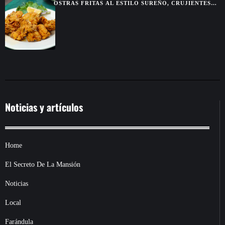
OSTRAS FRITAS AL ESTILO SUREÑO, CRUJIENTES
POR FUERA Y JUGOSAS POR DENTRO
Noticias y artículos
Home
El Secreto De La Mansión
Noticias
Local
Farándula