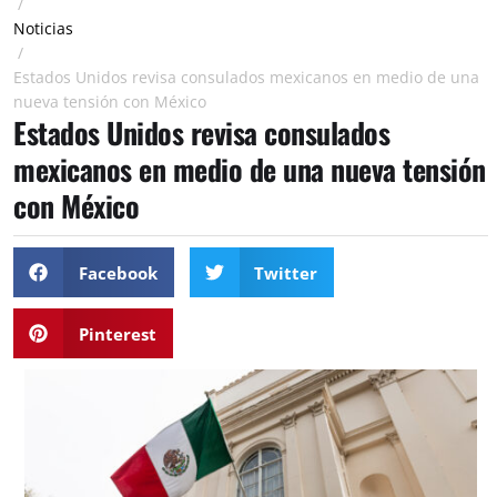
/
Noticias
/
Estados Unidos revisa consulados mexicanos en medio de una
nueva tensión con México
Estados Unidos revisa consulados
mexicanos en medio de una nueva tensión
con México
Facebook
Twitter
Pinterest