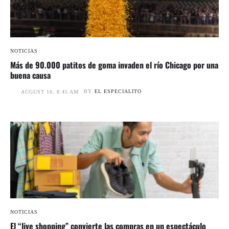
NOTICIAS
Más de 90.000 patitos de goma invaden el río Chicago por una
buena causa
BY
EL ESPECIALITO
AUGUST 10, 8:45 AM
NOTICIAS
El “live shopping” convierte las compras en un espectáculo