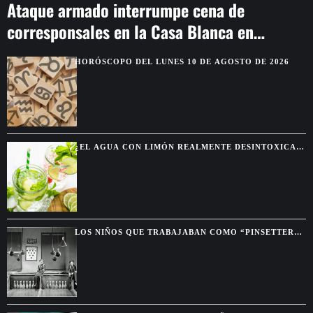
Ataque armado interrumpe cena de
corresponsales en la Casa Blanca en
Washington
HORÓSCOPO DEL LUNES 10 DE AGOSTO DE 2026
¿EL AGUA CON LIMÓN REALMENTE DESINTOXICA
EL CUERPO?
LOS NIÑOS QUE TRABAJABAN COMO “PINSETTERS”
ANTES DE QUE EXISTIERAN LAS MÁQUINAS DE
BOLICHE