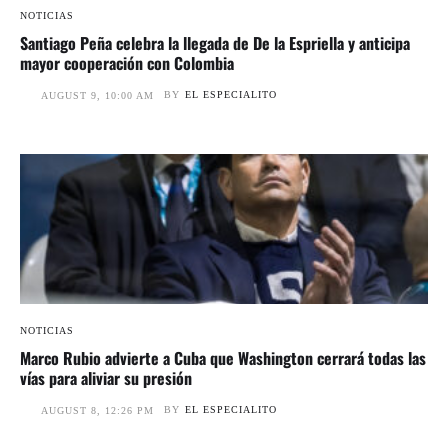
NOTICIAS
Santiago Peña celebra la llegada de De la Espriella y anticipa
mayor cooperación con Colombia
BY
EL ESPECIALITO
AUGUST 9, 10:00 AM
NOTICIAS
Marco Rubio advierte a Cuba que Washington cerrará todas las
vías para aliviar su presión
BY
EL ESPECIALITO
AUGUST 8, 12:26 PM