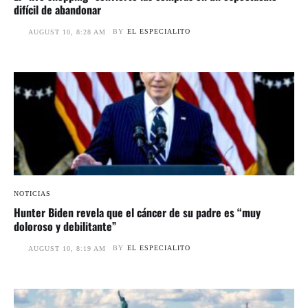
difícil de abandonar
BY
EL ESPECIALITO
AUGUST 10, 8:28 AM
NOTICIAS
Hunter Biden revela que el cáncer de su padre es “muy
doloroso y debilitante”
BY
EL ESPECIALITO
AUGUST 10, 8:19 AM