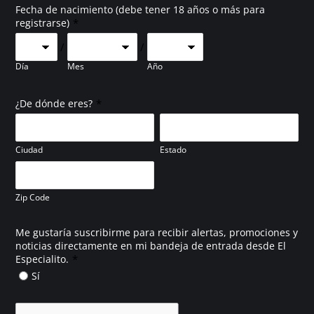
Fecha de nacimiento (debe tener 18 años o más para
*
registrarse)
/
/
Día
Mes
Año
*
¿De dónde eres?
Ciudad
Estado
Zip Code
Me gustaría suscribirme para recibir alertas, promociones y
noticias directamente en mi bandeja de entrada desde El
*
Especialito.
Sí