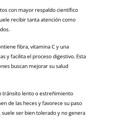
ntos con mayor respaldo científico
suele recibir tanta atención como
dos.
ntiene fibra, vitamina C y una
y facilita el proceso digestivo. Esta
ienes buscan mejorar su salud
n tránsito lento o estreñimiento
men de las heces y favorece su paso
a, suele ser bien tolerado y no genera