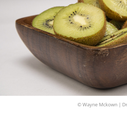
© Wayne Mckown | D