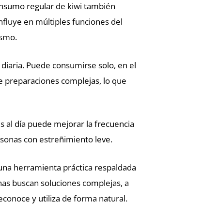
 consumo regular de kiwi también
influye en múltiples funciones del
ismo.
a diaria. Puede consumirse solo, en el
e preparaciones complejas, lo que
 al día puede mejorar la frecuencia
rsonas con estreñimiento leve.
í una herramienta práctica respaldada
nas buscan soluciones complejas, a
conoce y utiliza de forma natural.