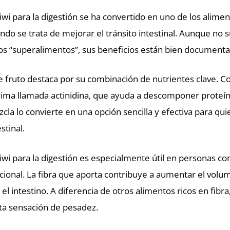
kiwi para la digestión se ha convertido en uno de los alime
ndo se trata de mejorar el tránsito intestinal. Aunque no 
os “superalimentos”, sus beneficios están bien documenta
e fruto destaca por su combinación de nutrientes clave. Co
ima llamada actinidina, que ayuda a descomponer proteínas 
cla lo convierte en una opción sencilla y efectiva para qu
estinal.
kiwi para la digestión es especialmente útil en personas co
cional. La fibra que aporta contribuye a aumentar el volu
 el intestino. A diferencia de otros alimentos ricos en fibr
ta sensación de pesadez.