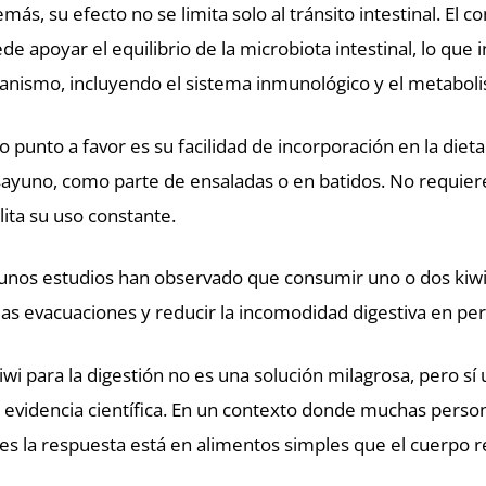
más, su efecto no se limita solo al tránsito intestinal. El
de apoyar el equilibrio de la microbiota intestinal, lo que 
anismo, incluyendo el sistema inmunológico y el metabol
o punto a favor es su facilidad de incorporación en la diet
ayuno, como parte de ensaladas o en batidos. No requier
ilita su uso constante.
unos estudios han observado que consumir uno o dos kiwis
las evacuaciones y reducir la incomodidad digestiva en pe
kiwi para la digestión no es una solución milagrosa, pero s
 evidencia científica. En un contexto donde muchas perso
es la respuesta está en alimentos simples que el cuerpo re