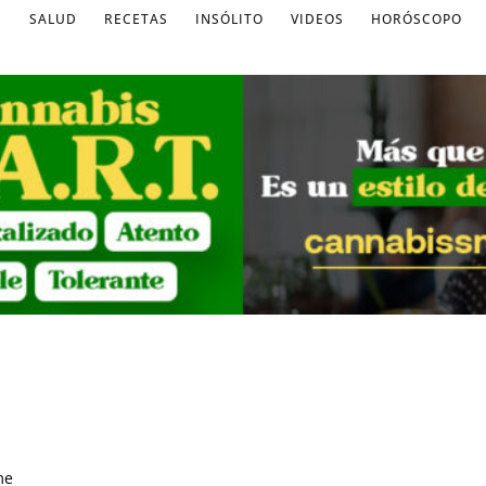
S
SALUD
RECETAS
INSÓLITO
VIDEOS
HORÓSCOPO
me