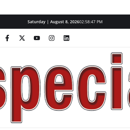
Saturday | August 8, 2026
02:58:47 PM