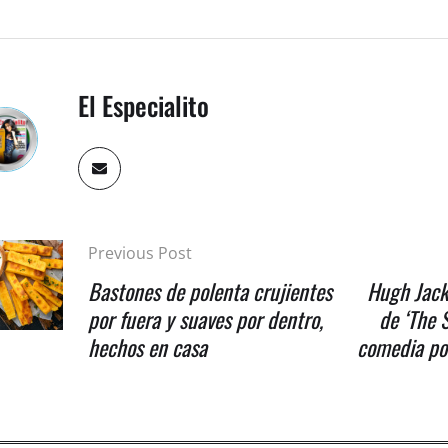
El Especialito
Previous Post
Bastones de polenta crujientes
Hugh Jack
por fuera y suaves por dentro,
de ‘The 
hechos en casa
comedia pol
ta