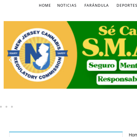
HOME
NOTICIAS
FARÁNDULA
DEPORTE
Ho