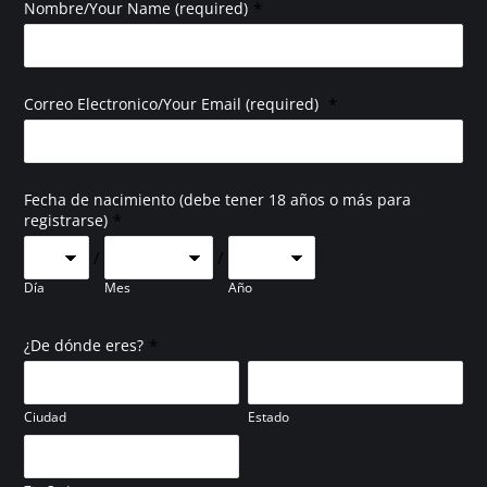
*
Nombre/Your Name (required)
*
Correo Electronico/Your Email (required)
Fecha de nacimiento (debe tener 18 años o más para
*
registrarse)
/
/
Día
Mes
Año
*
¿De dónde eres?
Ciudad
Estado