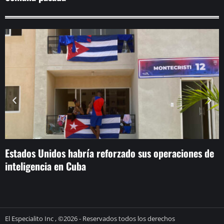
Estados Unidos habría reforzado sus operaciones de
I
inteligencia en Cuba
s
El Especialito Inc , ©2026 - Reservados todos los derechos