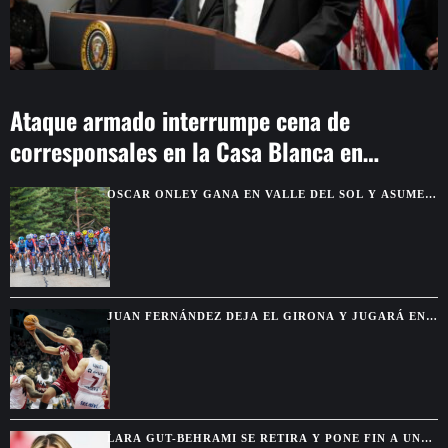
Ataque armado interrumpe cena de
corresponsales en la Casa Blanca en
Washington
OSCAR ONLEY GANA EN VALLE DEL SOL Y ASUME
EL LIDERATO DE LA VUELTA A BURGOS
JUAN FERNÁNDEZ DEJA EL GIRONA Y JUGARÁ EN
EL BALONCESTO UNIVERSITARIO DE EE.UU.
LARA GUT-BEHRAMI SE RETIRA Y PONE FIN A UNA