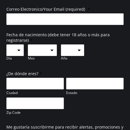
*
Correo Electronico/Your Email (required)
Fecha de nacimiento (debe tener 18 años o más para
*
registrarse)
/
/
Día
Mes
Año
*
¿De dónde eres?
Ciudad
Estado
Zip Code
Me gustaría suscribirme para recibir alertas, promociones y