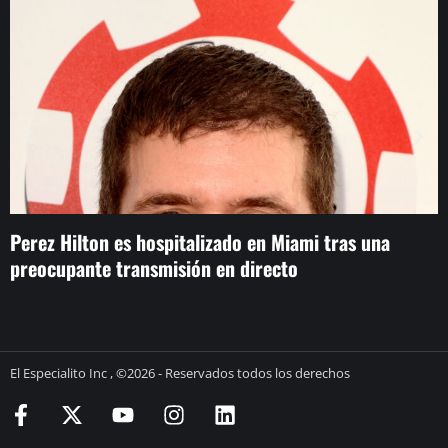
Perez Hilton es hospitalizado en Miami tras una
L
preocupante transmisión en directo
p
El Especialito Inc , ©2026 - Reservados todos los derechos