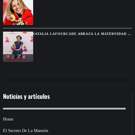
CARRERA HISTÓRICA EN EL ESQUÍ
NATALIA LAFOURCADE ABRAZA LA MATERNIDAD Y
DESPIDE ‘CANCIONERA’
Noticias y artículos
Home
El Secreto De La Mansión