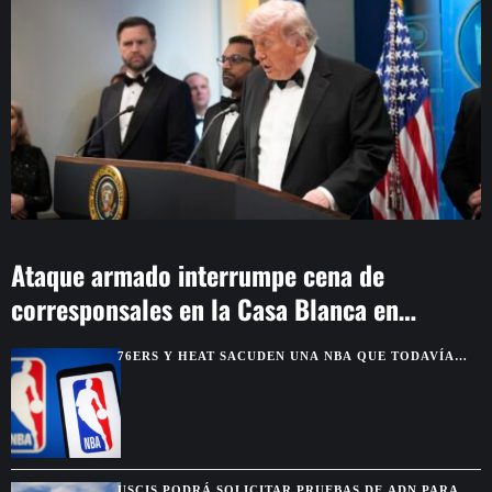
Ataque armado interrumpe cena de
corresponsales en la Casa Blanca en
Washington
76ERS Y HEAT SACUDEN UNA NBA QUE TODAVÍA
MIRA AL THUNDER
USCIS PODRÁ SOLICITAR PRUEBAS DE ADN PARA