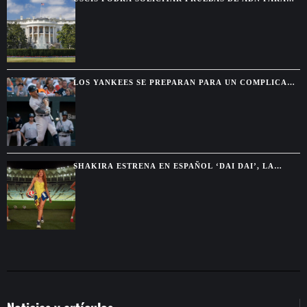
VERIFICAR VÍNCULOS FAMILIARES
LOS YANKEES SE PREPARAN PARA UN COMPLICADO
AJUSTE DE ROSTER CON VARIOS REGRESOS EN
CAMINO
SHAKIRA ESTRENA EN ESPAÑOL ‘DAI DAI’, LA
CANCIÓN OFICIAL DEL MUNDIAL 2026