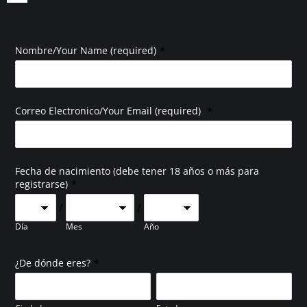
*
Nombre/Your Name (required)
*
Correo Electronico/Your Email (required)
Fecha de nacimiento (debe tener 18 años o más para
*
registrarse)
/
/
Día
Mes
Año
*
¿De dónde eres?