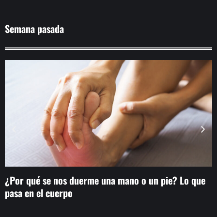
Semana pasada
¿Por qué se nos duerme una mano o un pie? Lo que
P
pasa en el cuerpo
d