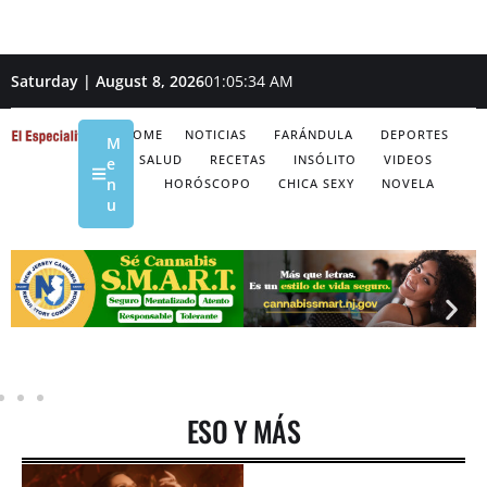
Saturday | August 8, 2026
01:05:34 AM
HOME
NOTICIAS
FARÁNDULA
DEPORTES
M
SALUD
RECETAS
INSÓLITO
VIDEOS
e
n
HORÓSCOPO
CHICA SEXY
NOVELA
u
ESO Y MÁS