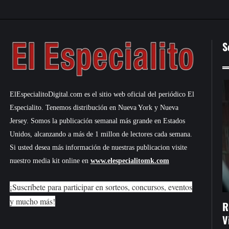
S
ElEspecialitoDigital.com es el sitio web oficial del periódico El
Especialito. Tenemos distribución en Nueva York y Nueva
Jersey. Somos la publicación semanal más grande en Estados
Unidos, alcanzando a más de 1 millon de lectores cada semana.
Si usted desea más información de nuestras publicacion visite
nuestro media kit online en
www.elespecialitomk.com
¡Suscríbete para participar en sorteos, concursos, eventos
y mucho más!
R
V