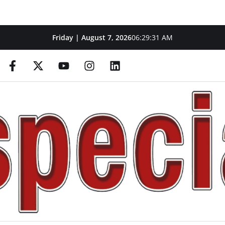
Friday | August 7, 2026
06:29:31 AM