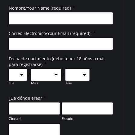
*
Nombre/Your Name (required)
*
Correo Electronico/Your Email (required)
Fecha de nacimiento (debe tener 18 años o más
*
para registrarse)
/
/
Día
Mes
Año
*
¿De dónde eres?
Ciudad
Estado