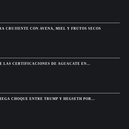
A CRUJIENTE CON AVENA, MIEL Y FRUTOS SECOS
DE LAS CERTIFICACIONES DE AGUACATE EN
R UNA AMENAZA DE SEGURIDAD
IEGA CHOQUE ENTRE TRUMP Y HEGSETH POR
UNICIONES