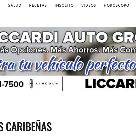
S
SALUD
RECETAS
INSÓLITO
VIDEOS
HORÓSCOPO
S CARIBEÑAS