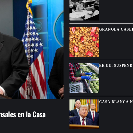
GRANOLA CASER
EE.UU. SUSPEN
MICHOACÁN PO
CASA BLANCA N
RESERVAS DE M
sales en la Casa