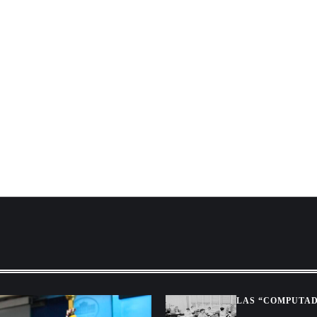
LAS “COMPUTAD
CÁLCULOS ANT