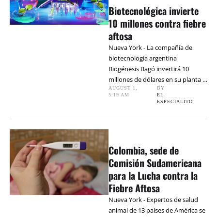
Biotecnológica invierte
10 millones contra fiebre
aftosa
Nueva York - La compañía de
biotecnología argentina
Biogénesis Bagó invertirá 10
millones de dólares en su planta …
AUGUST 1
,
BY 
5:19 AM
EL 
ESPECIALITO
Colombia, sede de
Comisión Sudamericana
para la Lucha contra la
Fiebre Aftosa
Nueva York - Expertos de salud
animal de 13 países de América se