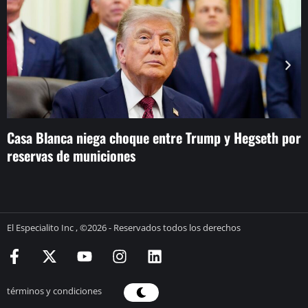
Casa Blanca niega choque entre Trump y Hegseth por
K
reservas de municiones
a
El Especialito Inc , ©2026 - Reservados todos los derechos
términos y condiciones