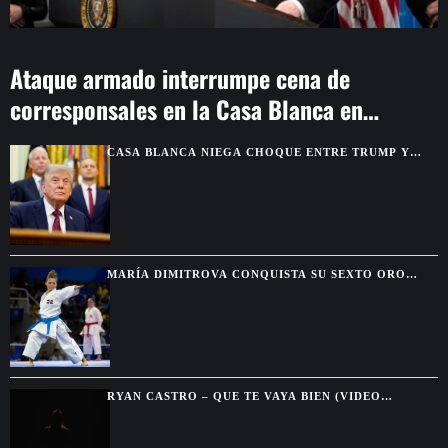
Ataque armado interrumpe cena de
corresponsales en la Casa Blanca en
Washington
CASA BLANCA NIEGA CHOQUE ENTRE TRUMP Y
HEGSETH POR RESERVAS DE MUNICIONES
MARÍA DIMITROVA CONQUISTA SU SEXTO ORO
CONSECUTIVO Y SE DESPIDE DEL KATA INDIVIDUAL
RYAN CASTRO – QUE TE VAYA BIEN (VIDEO
OFICIAL)