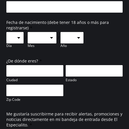
Fecha de nacimiento (debe tener 18 años o más para
*
registrarse)
/
/
Día
Mes
Año
*
¿De dónde eres?
Ciudad
Estado
Zip Code
Me gustaría suscribirme para recibir alertas, promociones y
noticias directamente en mi bandeja de entrada desde El
*
Especialito.