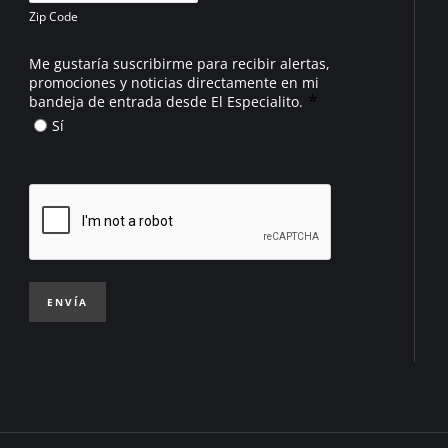
Zip Code
Me gustaría suscribirme para recibir alertas,
promociones y noticias directamente en mi
*
bandeja de entrada desde El Especialito.
Sí
ENVÍA