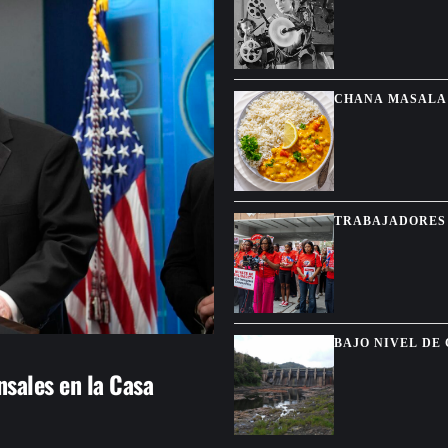
CHANA MASALA 
SALSA CREMOS
TRABAJADORES 
DEL TPS PARA 
BAJO NIVEL DE
MUNICIPIOS
sales en la Casa