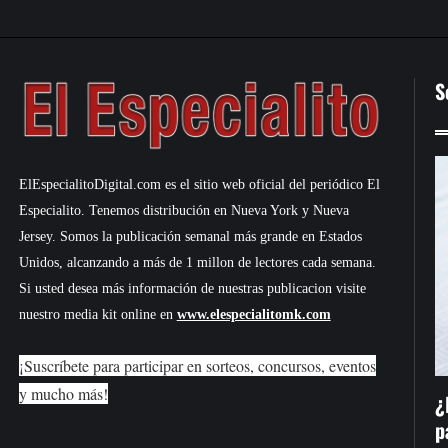
S
ElEspecialitoDigital.com es el sitio web oficial del periódico El
Especialito. Tenemos distribución en Nueva York y Nueva
Jersey. Somos la publicación semanal más grande en Estados
Unidos, alcanzando a más de 1 millon de lectores cada semana.
Si usted desea más información de nuestras publicacion visite
nuestro media kit online en
www.elespecialitomk.com
¡Suscríbete para participar en sorteos, concursos, eventos
y mucho más!
¿
p