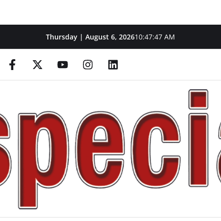
Thursday | August 6, 2026
10:47:48 AM