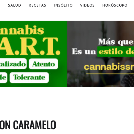
S
SALUD
RECETAS
INSÓLITO
VIDEOS
HORÓSCOPO
CON CARAMELO