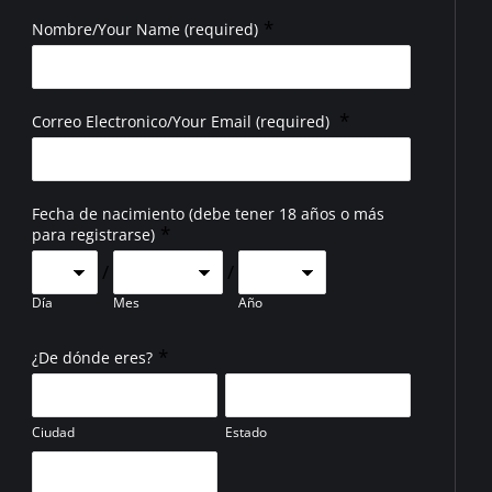
*
Nombre/Your Name (required)
*
Correo Electronico/Your Email (required)
Fecha de nacimiento (debe tener 18 años o más
*
para registrarse)
/
/
Día
Mes
Año
*
¿De dónde eres?
Ciudad
Estado