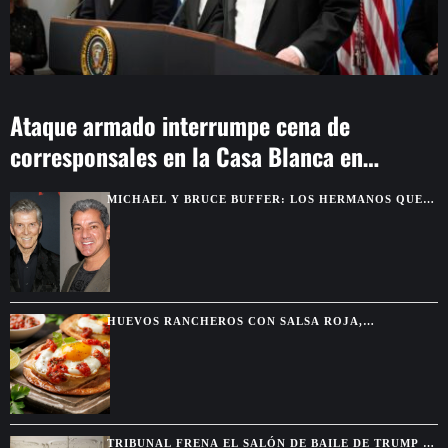
Ataque armado interrumpe cena de
corresponsales en la Casa Blanca en
Washington
MICHAEL Y BRUCE BUFFER: LOS HERMANOS QUE
SE DESCUBRIERON GRACIAS A UNA PELEA POR
TELEVISIÓN
HUEVOS RANCHEROS CON SALSA ROJA,
TORTILLAS DORADAS Y SABOR DE DESAYUNO
MEXICANO
TRIBUNAL FRENA EL SALÓN DE BAILE DE TRUMP Y