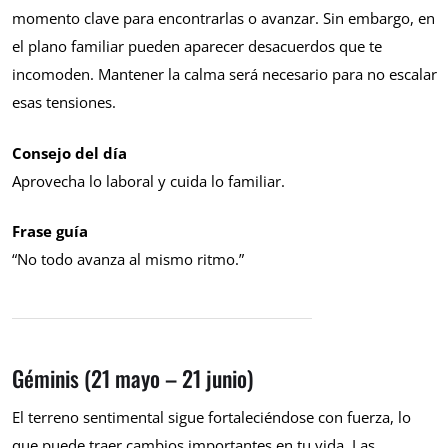
momento clave para encontrarlas o avanzar. Sin embargo, en
el plano familiar pueden aparecer desacuerdos que te
incomoden. Mantener la calma será necesario para no escalar
esas tensiones.
Consejo del día
Aprovecha lo laboral y cuida lo familiar.
Frase guía
“No todo avanza al mismo ritmo.”
Géminis (21 mayo – 21 junio)
El terreno sentimental sigue fortaleciéndose con fuerza, lo
que puede traer cambios importantes en tu vida. Las