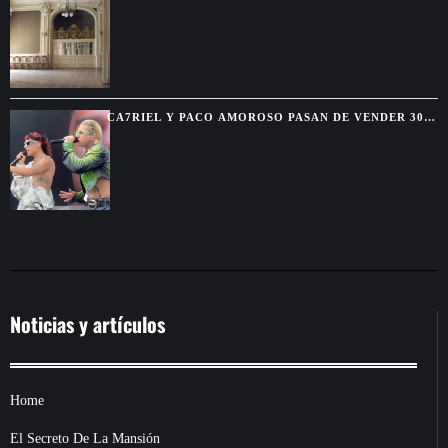
EXIGE AUTORIZACIÓN DEL CONGRESO
CA7RIEL Y PACO AMOROSO PASAN DE VENDER 300
BOLETOS A REUNIR 15.000 FANS EN MÉXICO
Noticias y artículos
Home
El Secreto De La Mansión