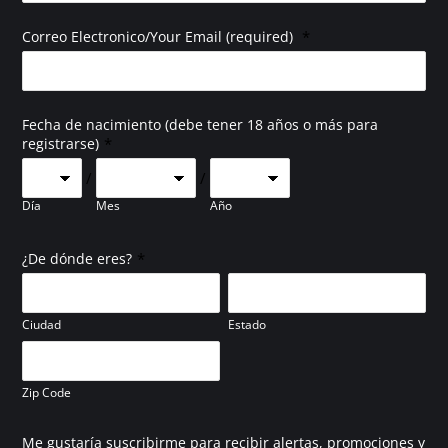
*
Correo Electronico/Your Email (required)
Fecha de nacimiento (debe tener 18 años o más para
*
registrarse)
/
/
Día
Mes
Año
*
¿De dónde eres?
Ciudad
Estado
Zip Code
Me gustaría suscribirme para recibir alertas, promociones y