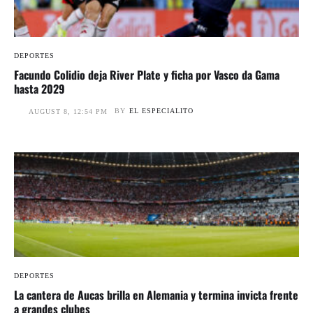
DEPORTES
Facundo Colidio deja River Plate y ficha por Vasco da Gama
hasta 2029
BY
EL ESPECIALITO
AUGUST 8, 12:54 PM
DEPORTES
La cantera de Aucas brilla en Alemania y termina invicta frente
a grandes clubes