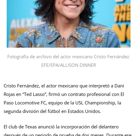
Fotografía de archivo del actor mexicano Cristo Fernández.
EFE/EPA/ALLISON DINNER
Cristo Fernández, el actor mexicano que interpretó a Dani
Rojas en “Ted Lasso”, firmó un contrato profesional con El
Paso Locomotive FC, equipo de la USL Championship, la
segunda división del fútbol en Estados Unidos.
El club de Texas anunció la incorporación del delantero
después de un periodo de prueba de dos meses. Durante ese