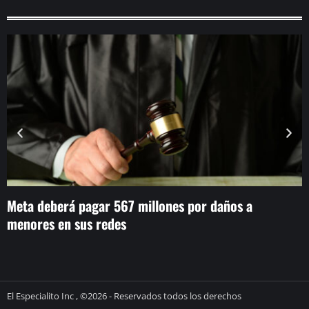
Meta deberá pagar 567 millones por daños a
F
menores en sus redes
p
El Especialito Inc , ©2026 - Reservados todos los derechos