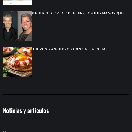
MICHAEL Y BRUCE BUFFER: LOS HERMANOS QUE
SE DESCUBRIERON GRACIAS A UNA PELEA POR
TELEVISIÓN
HUEVOS RANCHEROS CON SALSA ROJA,
TORTILLAS DORADAS Y SABOR DE DESAYUNO
MEXICANO
Noticias y artículos