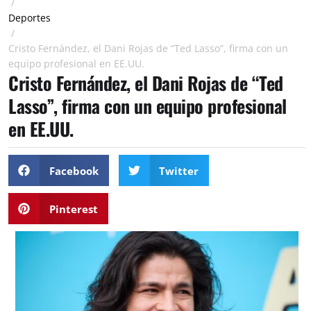
/
Deportes
/
Cristo Fernández, el Dani Rojas de “Ted Lasso”, firma con un
equipo profesional en EE.UU.
Cristo Fernández, el Dani Rojas de “Ted
Lasso”, firma con un equipo profesional
en EE.UU.
Facebook
Twitter
Pinterest