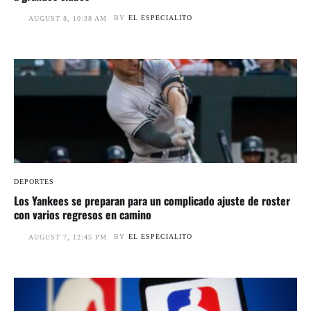
BY
EL ESPECIALITO
AUGUST 8, 10:38 AM
DEPORTES
Los Yankees se preparan para un complicado ajuste de roster
con varios regresos en camino
BY
EL ESPECIALITO
AUGUST 7, 12:45 PM