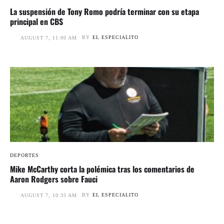
La suspensión de Tony Romo podría terminar con su etapa
principal en CBS
BY
EL ESPECIALITO
AUGUST 7, 11:00 AM
DEPORTES
Mike McCarthy corta la polémica tras los comentarios de
Aaron Rodgers sobre Fauci
BY
EL ESPECIALITO
AUGUST 7, 10:35 AM