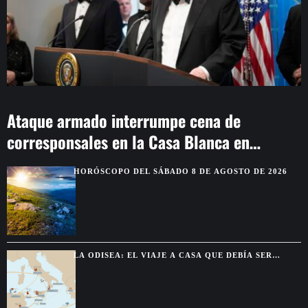
Ataque armado interrumpe cena de
corresponsales en la Casa Blanca en
Washington
HORÓSCOPO DEL SÁBADO 8 DE AGOSTO DE 2026
LA ODISEA: EL VIAJE A CASA QUE DEBÍA SER
BREVE Y TERMINÓ DURANDO DIEZ AÑOS