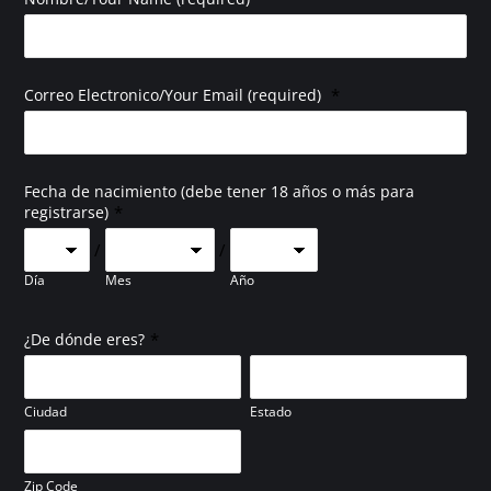
*
Correo Electronico/Your Email (required)
Fecha de nacimiento (debe tener 18 años o más para
*
registrarse)
/
/
Día
Mes
Año
*
¿De dónde eres?
Ciudad
Estado
Zip Code