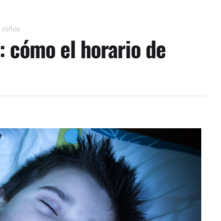
 niños
: cómo el horario de