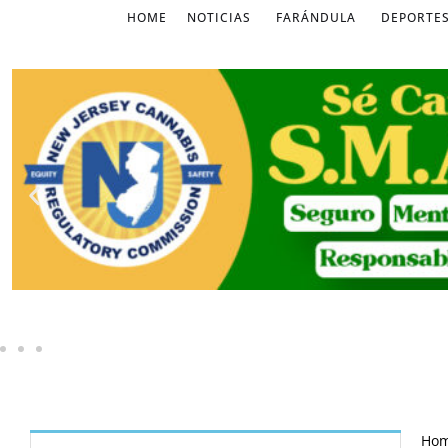
HOME
NOTICIAS
FARÁNDULA
DEPORTE
Ho