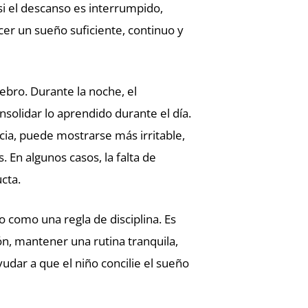
i el descanso es interrumpido,
cer un sueño suficiente, continuo y
rebro. Durante la noche, el
solidar lo aprendido durante el día.
ia, puede mostrarse más irritable,
En algunos casos, la falta de
cta.
 como una regla de disciplina. Es
ón, mantener una rutina tranquila,
udar a que el niño concilie el sueño