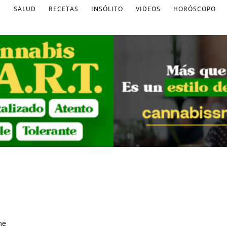
S
SALUD
RECETAS
INSÓLITO
VIDEOS
HORÓSCOPO
me