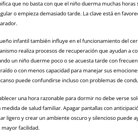
nifica que no basta con que el niño duerma muchas horas s
egular o empieza demasiado tarde. La clave está en favore
arador.
sueño infantil también influye en el funcionamiento del ce
anismo realiza procesos de recuperación que ayudan a con
ndo un niño duerme poco o se acuesta tarde con frecuenc
traído o con menos capacidad para manejar sus emociones. 
canso puede confundirse incluso con problemas de condu
ablecer una hora razonable para dormir no debe verse solo
 medida de salud familiar. Apagar pantallas con anticipaci
ar ligero y crear un ambiente oscuro y silencioso puede ay
 mayor facilidad.