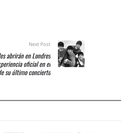
Next Post
les abrirán en Londres
periencia oficial en el
de su último concierto