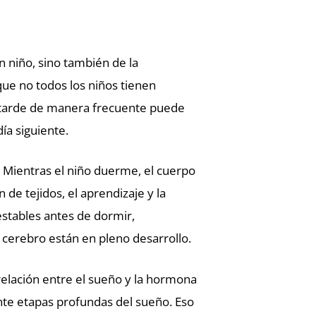
 niño, sino también de la
que no todos los niños tienen
tarde de manera frecuente puede
ía siguiente.
. Mientras el niño duerme, el cuerpo
 de tejidos, el aprendizaje y la
 estables antes de dormir,
 cerebro están en pleno desarrollo.
elación entre el sueño y la hormona
nte etapas profundas del sueño. Eso