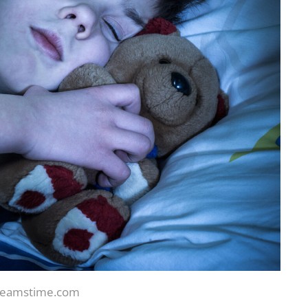
reamstime.com