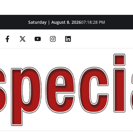
Saturday | August 8, 2026
07:18:29 PM