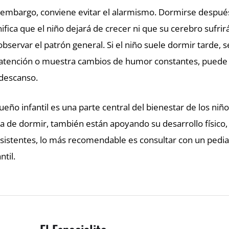
 embargo, conviene evitar el alarmismo. Dormirse después
nifica que el niño dejará de crecer ni que su cerebro sufr
observar el patrón general. Si el niño suele dormir tarde,
atención o muestra cambios de humor constantes, puede 
descanso.
sueño infantil es una parte central del bienestar de los niñ
a de dormir, también están apoyando su desarrollo físico,
sistentes, lo más recomendable es consultar con un pedia
ntil.