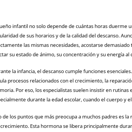
sueño infantil no solo depende de cuántas horas duerme un
ularidad de sus horarios y de la calidad del descanso. Aun
ctamente las mismas necesidades, acostarse demasiado 
ctar su estado de ánimo, su concentración y su energía al d
ante la infancia, el descanso cumple funciones esenciales
ula procesos relacionados con el crecimiento, la reparación
oria. Por eso, los especialistas suelen insistir en rutinas
ecialmente durante la edad escolar, cuando el cuerpo y el
 de los puntos que más preocupa a muchos padres es la r
 crecimiento. Esta hormona se libera principalmente dura