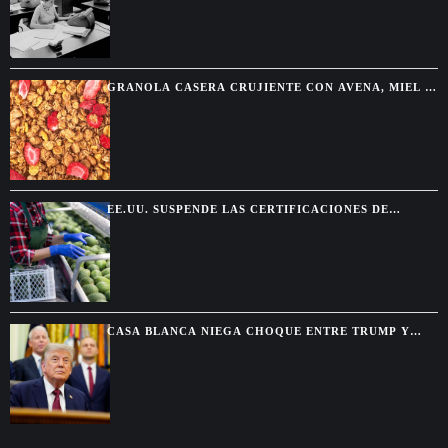
GRANOLA CASERA CRUJIENTE CON AVENA, MIEL Y
FRUTOS SECOS
EE.UU. SUSPENDE LAS CERTIFICACIONES DE
AGUACATE EN MICHOACÁN POR UNA AMENAZA DE
SEGURIDAD
CASA BLANCA NIEGA CHOQUE ENTRE TRUMP Y
HEGSETH POR RESERVAS DE MUNICIONES