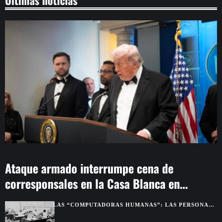
Últimas noticias
Ataque armado interrumpe cena de
corresponsales en la Casa Blanca en
Washington
LAS “COMPUTADORAS HUMANAS”: LAS PERSONAS
QUE HACÍAN LOS CÁLCULOS ANTES DE LAS
COMPUTADORAS