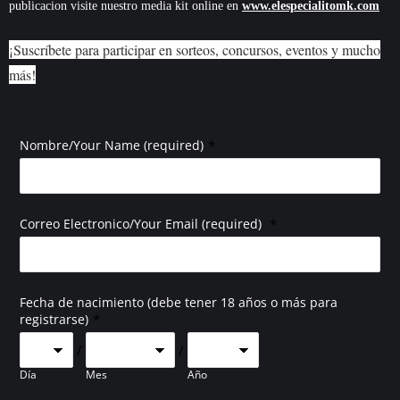
publicacion visite nuestro media kit online en
www.elespecialitomk.com
¡Suscríbete para participar en sorteos, concursos, eventos y mucho
más!
*
Nombre/Your Name (required)
*
Correo Electronico/Your Email (required)
Fecha de nacimiento (debe tener 18 años o más para
*
registrarse)
/
/
Día
Mes
Año