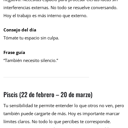
interferencias externas. No todo se resuelve conversando.
Hoy el trabajo es más interno que externo.
Consejo del día
Tómate tu espacio sin culpa.
Frase guía
“También necesito silencio.”
Piscis (22 de febrero – 20 de marzo)
Tu sensibilidad te permite entender lo que otros no ven, pero
también puede cargarte de más. Hoy es importante marcar
límites claros. No todo lo que percibes te corresponde.