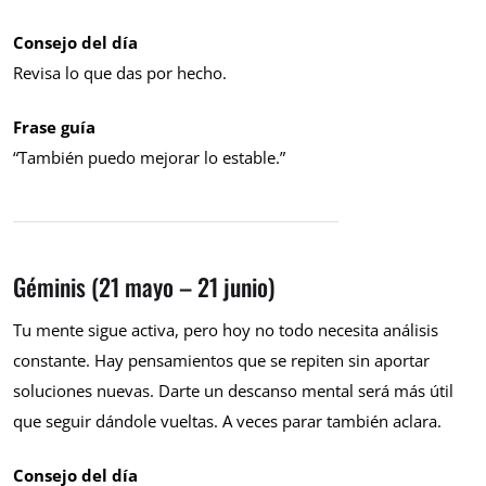
Consejo del día
Revisa lo que das por hecho.
Frase guía
“También puedo mejorar lo estable.”
Géminis (21 mayo – 21 junio)
Tu mente sigue activa, pero hoy no todo necesita análisis
constante. Hay pensamientos que se repiten sin aportar
soluciones nuevas. Darte un descanso mental será más útil
que seguir dándole vueltas. A veces parar también aclara.
Consejo del día