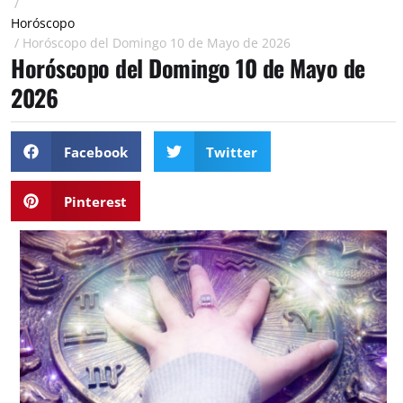
/
Horóscopo
/
Horóscopo del Domingo 10 de Mayo de 2026
Horóscopo del Domingo 10 de Mayo de
2026
Facebook
Twitter
Pinterest