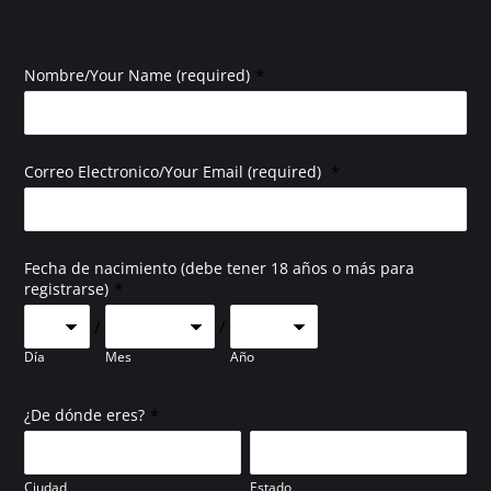
*
Nombre/Your Name (required)
*
Correo Electronico/Your Email (required)
Fecha de nacimiento (debe tener 18 años o más para
*
registrarse)
/
/
Día
Mes
Año
*
¿De dónde eres?
Ciudad
Estado