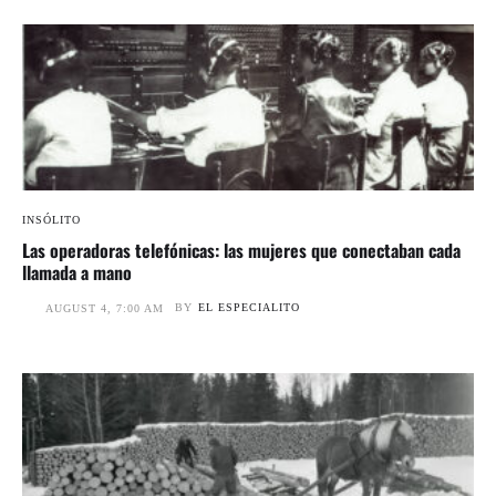
INSÓLITO
Las operadoras telefónicas: las mujeres que conectaban cada
llamada a mano
BY
EL ESPECIALITO
AUGUST 4, 7:00 AM