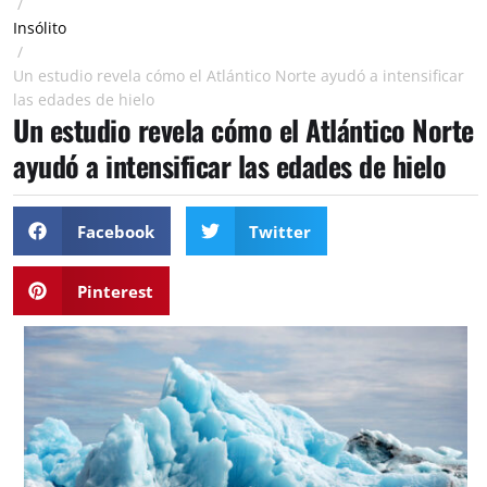
/
Insólito
/
Un estudio revela cómo el Atlántico Norte ayudó a intensificar
las edades de hielo
Un estudio revela cómo el Atlántico Norte
ayudó a intensificar las edades de hielo
Facebook
Twitter
Pinterest