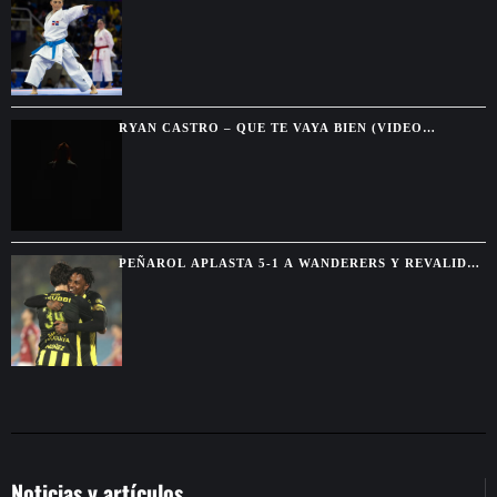
CONSECUTIVO Y SE DESPIDE DEL KATA INDIVIDUAL
RYAN CASTRO – QUE TE VAYA BIEN (VIDEO
OFICIAL)
PEÑAROL APLASTA 5-1 A WANDERERS Y REVALIDA
EL TORNEO INTERMEDIO
Noticias y artículos