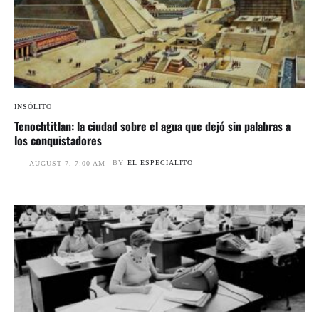
INSÓLITO
Tenochtitlan: la ciudad sobre el agua que dejó sin palabras a
los conquistadores
BY
EL ESPECIALITO
AUGUST 7, 7:00 AM