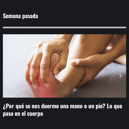
Semana pasada
¿Por qué se nos duerme una mano o un pie? Lo que
L
pasa en el cuerpo
h