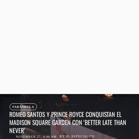
FARÁNDULA
ROMEO SANTOS Y PRINCE ROYCE CONQUISTAN EL
MADISON SQUARE GARDEN CON ‘BETTER LATE THAN
NEVER’
BY
EL ESPECIALITO
NOVEMBER 27, 6:00 AM