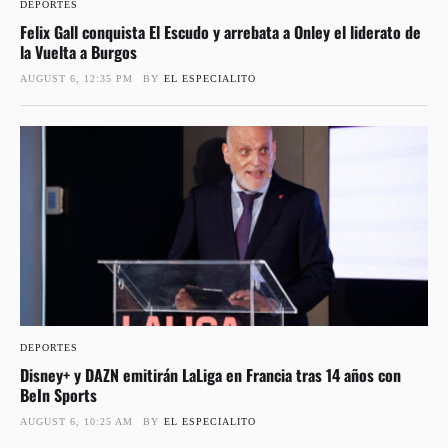
DEPORTES
Felix Gall conquista El Escudo y arrebata a Onley el liderato de
la Vuelta a Burgos
AUGUST 6, 12:35 PM
BY
EL ESPECIALITO
DEPORTES
Disney+ y DAZN emitirán LaLiga en Francia tras 14 años con
BeIn Sports
AUGUST 6, 10:25 AM
BY
EL ESPECIALITO