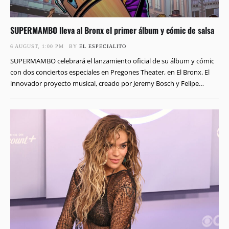
SUPERMAMBO lleva al Bronx el primer álbum y cómic de salsa
6 AUGUST, 1:00 PM
BY 
EL ESPECIALITO
SUPERMAMBO celebrará el lanzamiento oficial de su álbum y cómic
con dos conciertos especiales en Pregones Theater, en El Bronx. El
innovador proyecto musical, creado por Jeremy Bosch y Felipe
Fournier, combina la salsa con la narrativa gráfica para dar vida al
que presentan como el primer álbum y cómic de salsa de la historia.
…