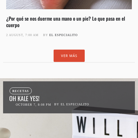
¿Por qué se nos duerme una mano o un pie? Lo que pasa en el
cuerpo
2 AUGUST, 7:00 AM
BY 
EL ESPECIALITO
VER MÁS
RECETAS
OH KALE YES!
BY
EL ESPECIALITO
OCTOBER 7, 8:08 PM