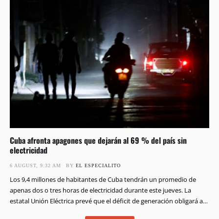
Cuba afronta apagones que dejarán al 69 % del país sin
electricidad
6 AUGUST, 9:32 AM
BY 
EL ESPECIALITO
Los 9,4 millones de habitantes de Cuba tendrán un promedio de
apenas dos o tres horas de electricidad durante este jueves. La
estatal Unión Eléctrica prevé que el déficit de generación obligará a
desconectar simultáneamente al 69 % del país durante el periodo de