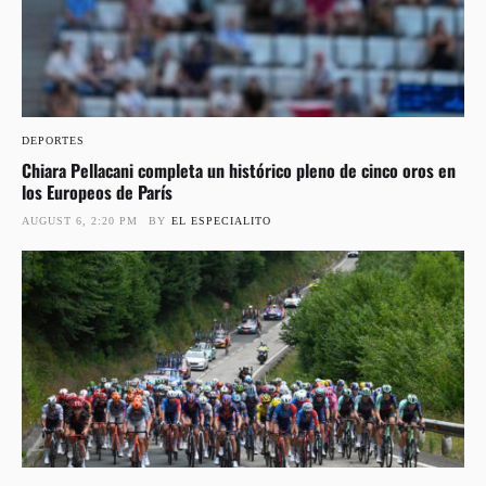
DEPORTES
Chiara Pellacani completa un histórico pleno de cinco oros en
los Europeos de París
AUGUST 6, 2:20 PM
BY
EL ESPECIALITO