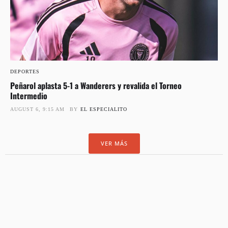
DEPORTES
Peñarol aplasta 5-1 a Wanderers y revalida el Torneo
Intermedio
AUGUST 6, 9:15 AM
BY
EL ESPECIALITO
VER MÁS