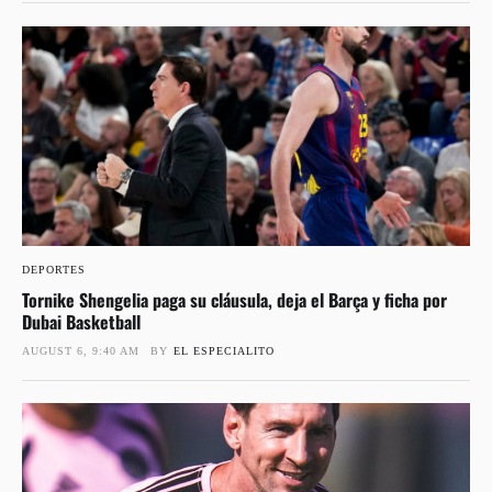
DEPORTES
Tornike Shengelia paga su cláusula, deja el Barça y ficha por
Dubai Basketball
AUGUST 6, 9:40 AM
BY
EL ESPECIALITO