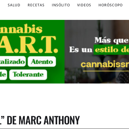
S
SALUD
RECETAS
INSÓLITO
VIDEOS
HORÓSCOPO
L” DE MARC ANTHONY