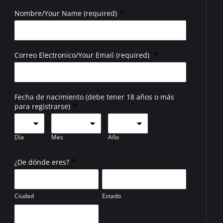
*
Nombre/Your Name (required)
*
Correo Electronico/Your Email (required)
Fecha de nacimiento (debe tener 18 años o más
*
para registrarse)
/
/
Día
Mes
Año
*
¿De dónde eres?
Ciudad
Estado