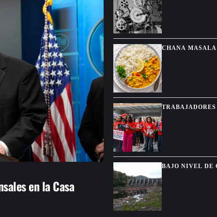
CHANA MASALA 
SALSA CREMOS
TRABAJADORES 
DEL TPS PARA 
BAJO NIVEL DE
MUNICIPIOS
sales en la Casa