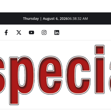
Thursday | August 6, 2026
06:38:33 AM