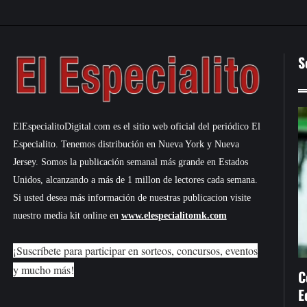
S
ElEspecialitoDigital.com es el sitio web oficial del periódico El
Especialito. Tenemos distribución en Nueva York y Nueva
Jersey. Somos la publicación semanal más grande en Estados
Unidos, alcanzando a más de 1 millon de lectores cada semana.
Si usted desea más información de nuestras publicacion visite
nuestro media kit online en
www.elespecialitomk.com
¡Suscríbete para participar en sorteos, concursos, eventos
y mucho más!
C
E