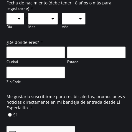
Fecha de nacimiento (debe tener 18 años o más para
*
registrarse)
/
/
Día
Mes
Año
*
¿De dónde eres?
Ciudad
Estado
Zip Code
Me gustaría suscribirme para recibir alertas, promociones y
noticias directamente en mi bandeja de entrada desde El
*
Especialito.
Sí