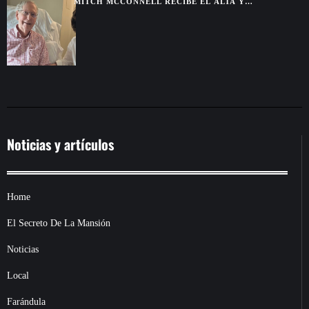
MITCH MCCONNELL RECIBE EL ALTA Y
CONTINUARÁ SU RECUPERACIÓN DESDE CASA
Noticias y artículos
Home
El Secreto De La Mansión
Noticias
Local
Farándula