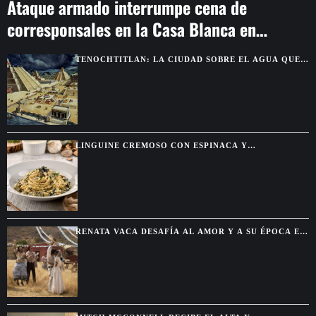
Ataque armado interrumpe cena de
corresponsales en la Casa Blanca en
Washington
TENOCHTITLAN: LA CIUDAD SOBRE EL AGUA QUE
DEJÓ SIN PALABRAS A LOS CONQUISTADORES
LINGUINE CREMOSO CON ESPINACA Y
ALCACHOFA, UNA PASTA FÁCIL CON SABOR DE
RESTAURANTE
RENATA VACA DESAFÍA AL AMOR Y A SU ÉPOCA EN
LA NUEVA SERIE DE NETFLIX