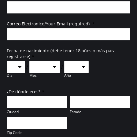
*
Correo Electronico/Your Email (required)
Fecha de nacimiento (debe tener 18 años o más para
*
registrarse)
/
/
Día
Mes
Año
*
¿De dónde eres?
Ciudad
Estado
Zip Code