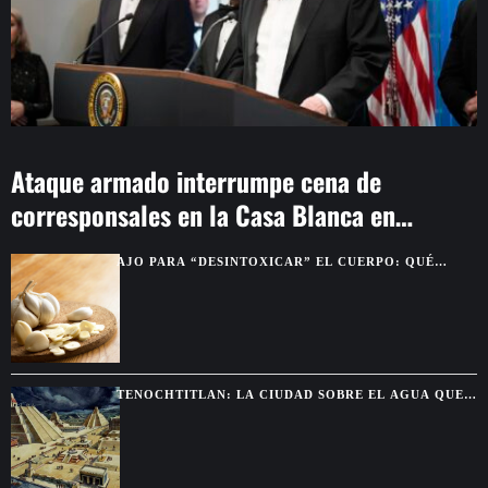
Ataque armado interrumpe cena de
corresponsales en la Casa Blanca en
Washington
AJO PARA “DESINTOXICAR” EL CUERPO: QUÉ
BENEFICIOS SON REALES Y CUÁLES SON MITO
TENOCHTITLAN: LA CIUDAD SOBRE EL AGUA QUE
DEJÓ SIN PALABRAS A LOS CONQUISTADORES