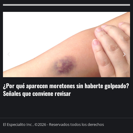
¿Por qué aparecen moretones sin haberte golpeado?
‘
Señales que conviene revisar
m
El Especialito Inc , ©2026 - Reservados todos los derechos