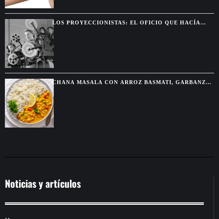
LOS PROYECCIONISTAS: EL OFICIO QUE HACÍA
POSIBLE LA MAGIA DEL CINE
CHANA MASALA CON ARROZ BASMATI, GARBANZOS
ESPECIADOS Y SALSA CREMOSA
Noticias y artículos