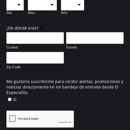
/
/
Día
Mes
Año
*
¿De dónde eres?
Ciudad
Estado
Zip Code
Me gustaría suscribirme para recibir alertas, promociones y
noticias directamente en mi bandeja de entrada desde El
*
Especialito.
Sí