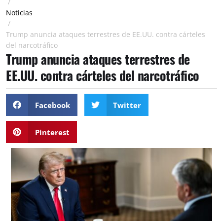
/
Noticias
/
Trump anuncia ataques terrestres de EE.UU. contra cárteles
del narcotráfico
Trump anuncia ataques terrestres de
EE.UU. contra cárteles del narcotráfico
Facebook
Twitter
Pinterest