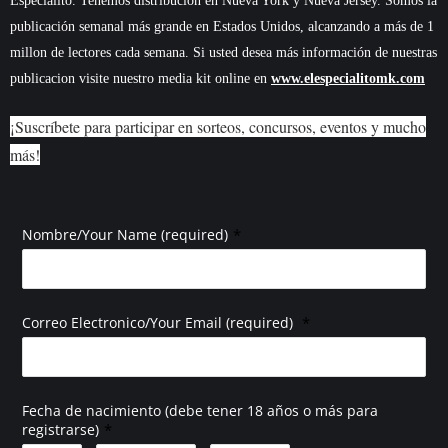
Especialito. Tenemos distribución en Nueva York y Nueva Jersey. Somos la
publicación semanal más grande en Estados Unidos, alcanzando a más de 1
millon de lectores cada semana. Si usted desea más información de nuestras
publicacion visite nuestro media kit online en
www.elespecialitomk.com
¡Suscríbete para participar en sorteos, concursos, eventos y mucho
más!
*
Nombre/Your Name (required)
*
Correo Electronico/Your Email (required)
Fecha de nacimiento (debe tener 18 años o más para
*
registrarse)