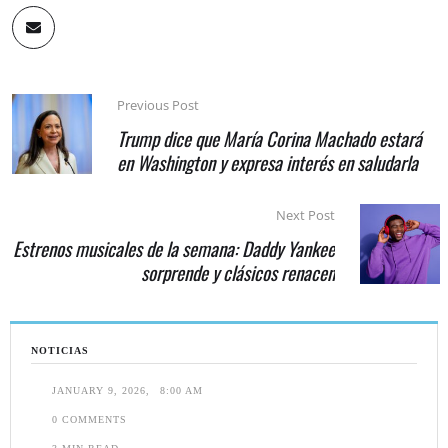
Previous Post
Trump dice que María Corina Machado estará
en Washington y expresa interés en saludarla
Next Post
Estrenos musicales de la semana: Daddy Yankee
sorprende y clásicos renacen
NOTICIAS
JANUARY 9, 2026
,
8:00 AM
0
 COMMENTS