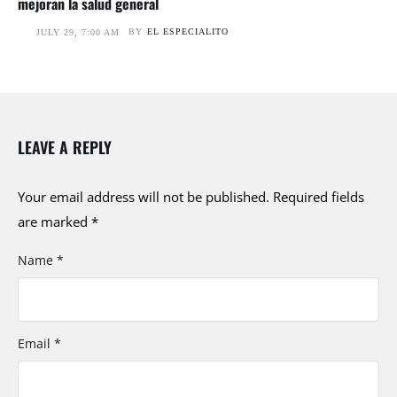
mejoran la salud general
BY
EL ESPECIALITO
JULY 29, 7:00 AM
LEAVE A REPLY
Your email address will not be published.
Required fields
are marked
*
Name *
Email *