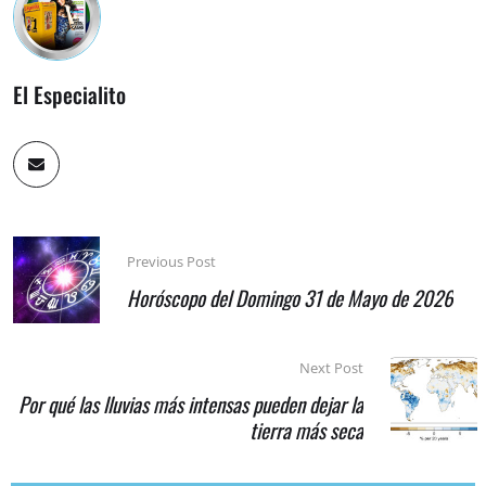
El Especialito
Previous Post
Horóscopo del Domingo 31 de Mayo de 2026
Next Post
Por qué las lluvias más intensas pueden dejar la
tierra más seca