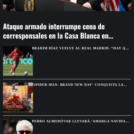
Ataque armado interrumpe cena de
corresponsales en la Casa Blanca en
Washington
BRAHIM DÍAZ VUELVE AL REAL MADRID: “HAY QUE
GANAR TÍTULOS”
‘SPIDER-MAN: BRAND NEW DAY’ CONQUISTA LA
TAQUILLA MUNDIAL EN SOLO SIETE DÍAS
PEDRO ALMODÓVAR LLEVARÁ ‘AMARGA NAVIDAD’
AL FESTIVAL DE CINE DE NUEVA YORK