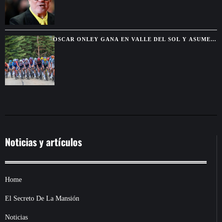
OSCAR ONLEY GANA EN VALLE DEL SOL Y ASUME
EL LIDERATO DE LA VUELTA A BURGOS
Noticias y artículos
Home
El Secreto De La Mansión
Noticias