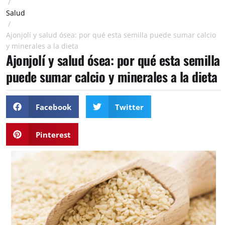
/
Salud
/
Ajonjolí y salud ósea: por qué esta semilla puede sumar calcio
y minerales a la dieta
Ajonjolí y salud ósea: por qué esta semilla
puede sumar calcio y minerales a la dieta
Facebook
Twitter
Pinterest