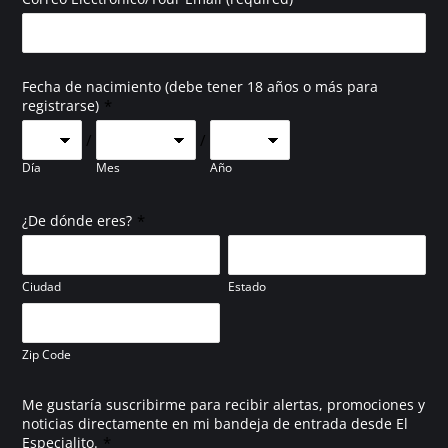
Fecha de nacimiento (debe tener 18 años o más para
*
registrarse)
/
/
Día
Mes
Año
*
¿De dónde eres?
Ciudad
Estado
Zip Code
Me gustaría suscribirme para recibir alertas, promociones y
noticias directamente en mi bandeja de entrada desde El
*
Especialito.