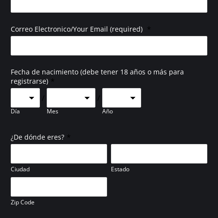
*
Correo Electronico/Your Email (required)
Fecha de nacimiento (debe tener 18 años o más para
*
registrarse)
/
/
Día
Mes
Año
*
¿De dónde eres?
Ciudad
Estado
Zip Code