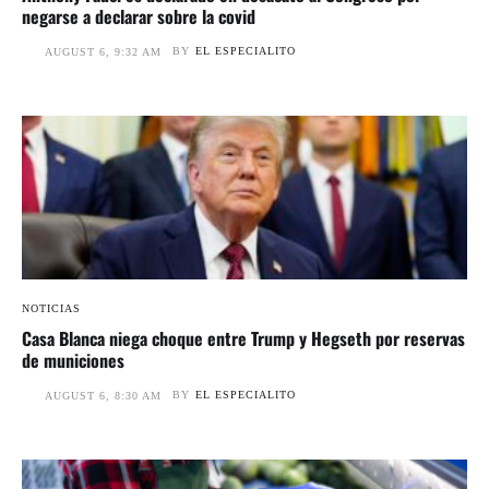
negarse a declarar sobre la covid
BY
EL ESPECIALITO
AUGUST 6, 9:32 AM
NOTICIAS
Casa Blanca niega choque entre Trump y Hegseth por reservas
de municiones
BY
EL ESPECIALITO
AUGUST 6, 8:30 AM