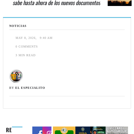
sabe hasta ahora de los nuevos documentos
NOTICIAS
MAY 8, 2026
,
9:40 AM
0
 COMMENTS
3
 MIN READ
BY 
EL ESPECIALITO
RE