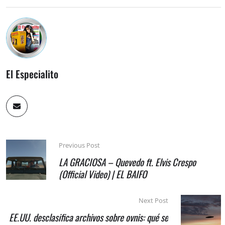
El Especialito
Previous Post
LA GRACIOSA – Quevedo ft. Elvis Crespo
(Official Video) | EL BAIFO
Next Post
EE.UU. desclasifica archivos sobre ovnis: qué se