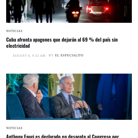
NOTICIAS
Cuba afronta apagones que dejarán al 69 % del país sin
electricidad
BY
EL ESPECIALITO
AUGUST 6, 9:32 AM
NOTICIAS
Anthony Fauci es declarado en desacato al Congreso por