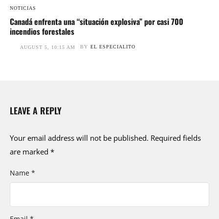
NOTICIAS
Canadá enfrenta una “situación explosiva” por casi 700
incendios forestales
BY
EL ESPECIALITO
AUGUST 5, 10:15 AM
LEAVE A REPLY
Your email address will not be published.
Required fields
are marked
*
Name *
Email *