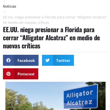
/
Noticias
/
EE.UU. niega presionar a Florida para cerrar “Alligator Alcatraz”
en medio de nuevas críticas
EE.UU. niega presionar a Florida para
cerrar “Alligator Alcatraz” en medio de
nuevas críticas
Facebook
Twitter
Pinterest