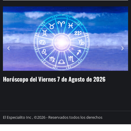
Horóscopo del Viernes 7 de Agosto de 2026
L
j
El Especialito Inc , ©2026 - Reservados todos los derechos