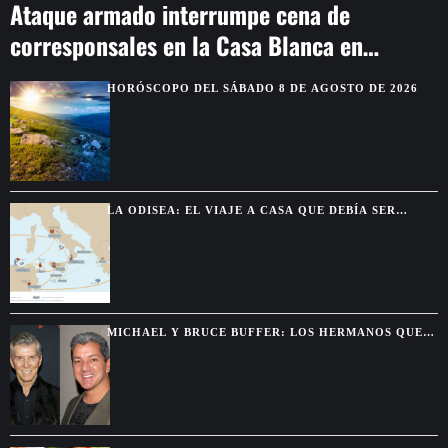
Ataque armado interrumpe cena de
corresponsales en la Casa Blanca en
Washington
HORÓSCOPO DEL SÁBADO 8 DE AGOSTO DE 2026
LA ODISEA: EL VIAJE A CASA QUE DEBÍA SER
BREVE Y TERMINÓ DURANDO DIEZ AÑOS
MICHAEL Y BRUCE BUFFER: LOS HERMANOS QUE
SE DESCUBRIERON GRACIAS A UNA PELEA POR
TELEVISIÓN