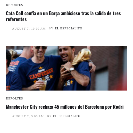
DEPORTES
Cata Coll confía en un Barça ambicioso tras la salida de tres
referentes
BY
EL ESPECIALITO
AUGUST 7, 10:00 AM
DEPORTES
Manchester City rechaza 45 millones del Barcelona por Rodri
BY
EL ESPECIALITO
AUGUST 7, 9:05 AM