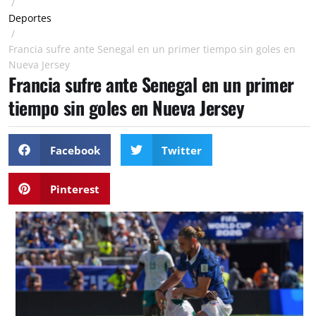
/
Deportes
/
Francia sufre ante Senegal en un primer tiempo sin goles en
Nueva Jersey
Francia sufre ante Senegal en un primer
tiempo sin goles en Nueva Jersey
Facebook
Twitter
Pinterest