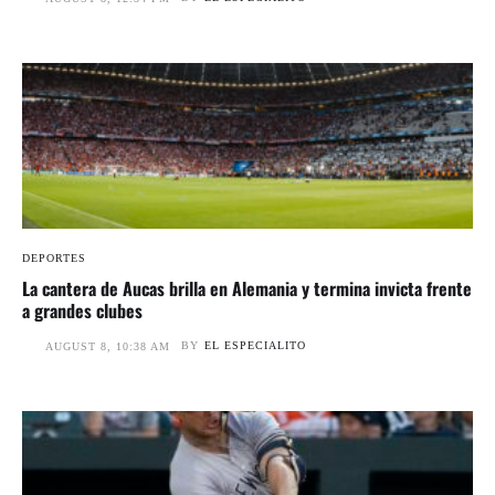
DEPORTES
La cantera de Aucas brilla en Alemania y termina invicta frente
a grandes clubes
BY
EL ESPECIALITO
AUGUST 8, 10:38 AM