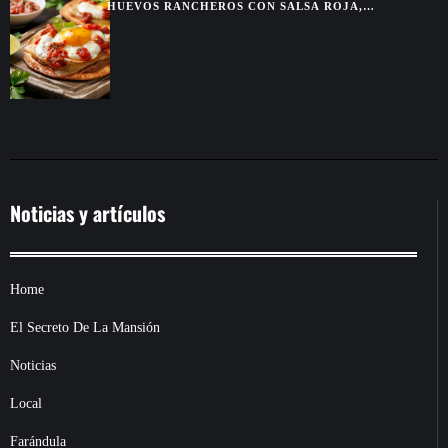
HUEVOS RANCHEROS CON SALSA ROJA,
TORTILLAS DORADAS Y SABOR DE DESAYUNO
MEXICANO
Noticias y artículos
Home
El Secreto De La Mansión
Noticias
Local
Farándula