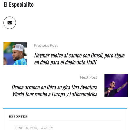
El Especialito
Previous Post
Neymar vuelve al campo con Brasil, pero sigue
en duda para el duelo ante Haití
Next Post
Ozuna arranca en Ibiza su gira Una Aventura
World Tour rumbo a Europa y Latinoamérica
DEPORTES
JUNE 16, 2026
,
4:40 PM