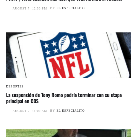
BY
EL ESPECIALITO
AUGUST 7, 12:30 PM
DEPORTES
La suspensión de Tony Romo podría terminar con su etapa
principal en CBS
BY
EL ESPECIALITO
AUGUST 7, 11:00 AM