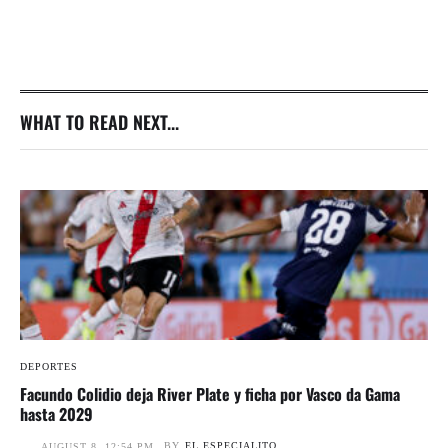
WHAT TO READ NEXT...
DEPORTES
Facundo Colidio deja River Plate y ficha por Vasco da Gama
hasta 2029
BY
EL ESPECIALITO
AUGUST 8, 12:54 PM