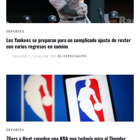
DEPORTES
Los Yankees se preparan para un complicado ajuste de roster
con varios regresos en camino
BY
EL ESPECIALITO
AUGUST 7, 12:45 PM
DEPORTES
76ers y Heat sacuden una NBA que todavía mira al Thunder