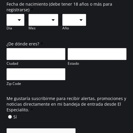
Fecha de nacimiento (debe tener 18 años o más para
*
registrarse)
/
/
Día
Mes
Año
*
¿De dónde eres?
Ciudad
Estado
Zip Code
Me gustaría suscribirme para recibir alertas, promociones y
noticias directamente en mi bandeja de entrada desde El
*
Especialito.
Sí