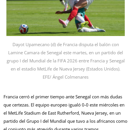
Dayot Upamecano (d) de Francia disputa el balón con
Lamine Camara de Senegal este martes, en un partido del
grupo I del Mundial de la FIFA 2026 entre Francia y Senegal
en el estadio MetLife de Nueva Jersey (Estados Unidos).
EFE/ Ángel Colmenares
Francia cerró el primer tiempo ante Senegal con más dudas
que certezas. El equipo europeo igualó 0-0 este miércoles en
el MetLife Stadium de East Rutherford, Nueva Jersey, en un
partido del Grupo I del Mundial que tuvo a los africanos como
el conjunto más atrevido durante varios tramos.