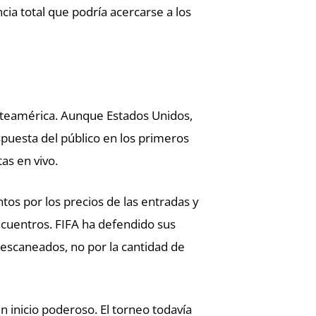
ia total que podría acercarse a los
orteamérica. Aunque Estados Unidos,
spuesta del público en los primeros
as en vivo.
os por los precios de las entradas y
cuentros. FIFA ha defendido sus
os escaneados, no por la cantidad de
n inicio poderoso. El torneo todavía