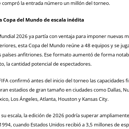
 compró la entrada número un millón del torneo.
 Copa del Mundo de escala inédita
Mundial 2026 ya partía con ventaja para imponer nuevas ma
eriores, esta Copa del Mundo reúne a 48 equipos y se juga
s países anfitriones. Ese formato aumentó de forma notabl
to, la cantidad potencial de espectadores.
FIFA confirmó antes del inicio del torneo las capacidades fi
uran estadios de gran tamaño en ciudades como Dallas, N
ico, Los Ángeles, Atlanta, Houston y Kansas City.
 su escala, la edición de 2026 podría superar ampliamente
1994, cuando Estados Unidos recibió a 3,5 millones de es