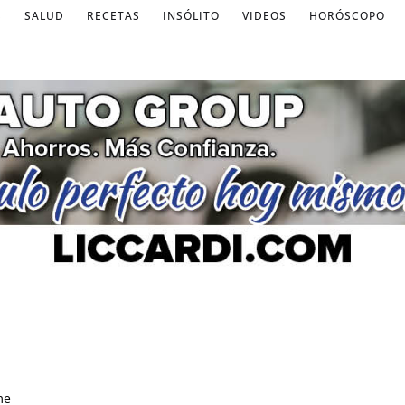
S
SALUD
RECETAS
INSÓLITO
VIDEOS
HORÓSCOPO
me