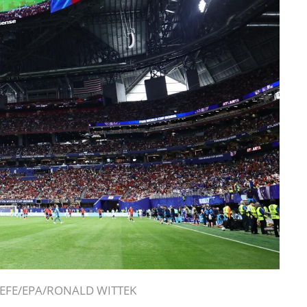
ta. EFE/EPA/RONALD WITTEK