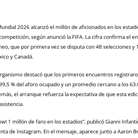
Mundial 2026 alcanzó el millón de aficionados en los estad
competición, según anunció la FIFA. La cifra confirma el 
neo, que por primera vez se disputa con 48 selecciones y 
ico y Canadá.
organismo destacó que los primeros encuentros registraro
99,5 % del aforo ocupado y un promedio cercano a los 63.
más, el arranque refuerza la expectativa de que esta edi
asistencia.
w! 1 millón de fans en los estadios”, publicó Gianni Infanti
nta de Instagram. En el mensaje, aparece junto a Aaron Br