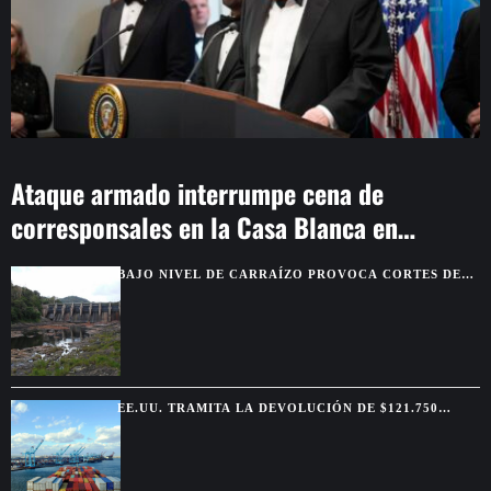
Ataque armado interrumpe cena de
corresponsales en la Casa Blanca en
Washington
BAJO NIVEL DE CARRAÍZO PROVOCA CORTES DE
AGUA EN SIETE MUNICIPIOS
EE.UU. TRAMITA LA DEVOLUCIÓN DE $121.750
MILLONES POR ARANCELES ANULADOS