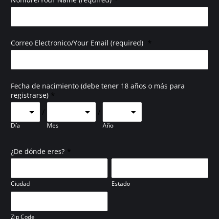
*
Correo Electronico/Your Email (required)
Fecha de nacimiento (debe tener 18 años o más para
*
registrarse)
/
/
Día
Mes
Año
*
¿De dónde eres?
Ciudad
Estado
Zip Code