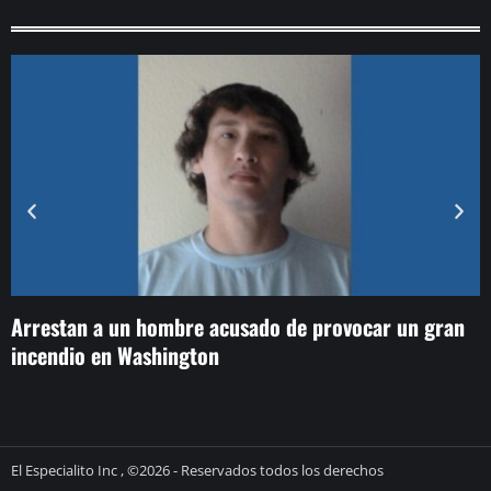
Arrestan a un hombre acusado de provocar un gran
T
incendio en Washington
d
El Especialito Inc , ©2026 - Reservados todos los derechos