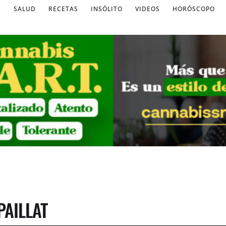
S
SALUD
RECETAS
INSÓLITO
VIDEOS
HORÓSCOPO
PAILLAT