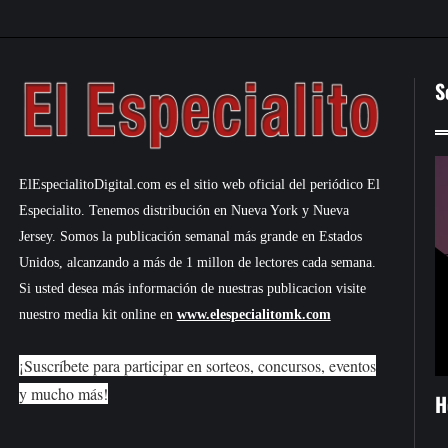
S
ElEspecialitoDigital.com es el sitio web oficial del periódico El
Especialito. Tenemos distribución en Nueva York y Nueva
Jersey. Somos la publicación semanal más grande en Estados
Unidos, alcanzando a más de 1 millon de lectores cada semana.
Si usted desea más información de nuestras publicacion visite
nuestro media kit online en
www.elespecialitomk.com
¡Suscríbete para participar en sorteos, concursos, eventos
y mucho más!
H