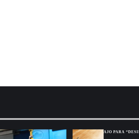
AJO PARA “DES
Y CUÁLES SON 