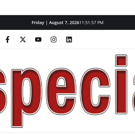
Friday | August 7, 2026
11:51:58 PM