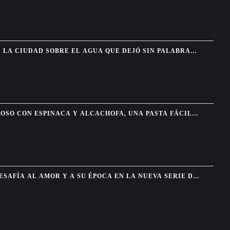
 LA CIUDAD SOBRE EL AGUA QUE DEJÓ SIN PALABRAS
TADORES
OSO CON ESPINACA Y ALCACHOFA, UNA PASTA FÁCIL
 RESTAURANTE
ESAFÍA AL AMOR Y A SU ÉPOCA EN LA NUEVA SERIE DE