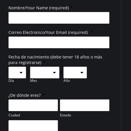
*
Nombre/Your Name (required)
*
Correo Electronico/Your Email (required)
Fecha de nacimiento (debe tener 18 años o más
*
para registrarse)
/
/
Día
Mes
Año
*
¿De dónde eres?
Ciudad
Estado