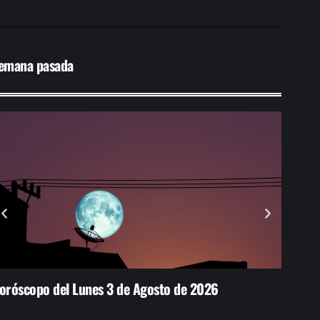
emana pasada
oróscopo del Lunes 3 de Agosto de 2026
Nueva 
fuerte