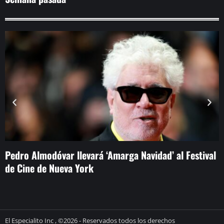
Pedro Almodóvar llevará ‘Amarga Navidad’ al Festival
P
de Cine de Nueva York
I
El Especialito Inc , ©2026 - Reservados todos los derechos