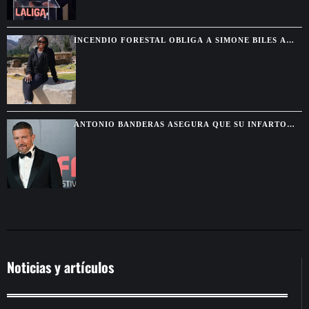
INCENDIO FORESTAL OBLIGA A SIMONE BILES A
POSPONER SU VISITA A MACHU PICCHU
ANTONIO BANDERAS ASEGURA QUE SU INFARTO
FUE “LO MEJOR” QUE LE OCURRIÓ
Noticias y artículos