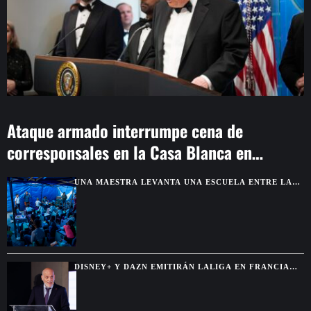
Ataque armado interrumpe cena de
corresponsales en la Casa Blanca en
Washington
UNA MAESTRA LEVANTA UNA ESCUELA ENTRE LAS
CARPAS DE LOS DAMNIFICADOS EN VENEZUELA
DISNEY+ Y DAZN EMITIRÁN LALIGA EN FRANCIA
TRAS 14 AÑOS CON BEIN SPORTS