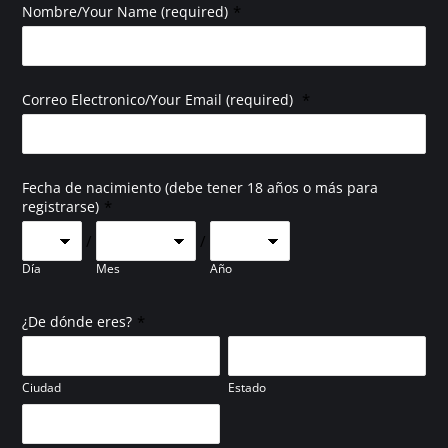
*
Nombre/Your Name (required)
*
Correo Electronico/Your Email (required)
Fecha de nacimiento (debe tener 18 años o más para
*
registrarse)
/
/
Día
Mes
Año
*
¿De dónde eres?
Ciudad
Estado