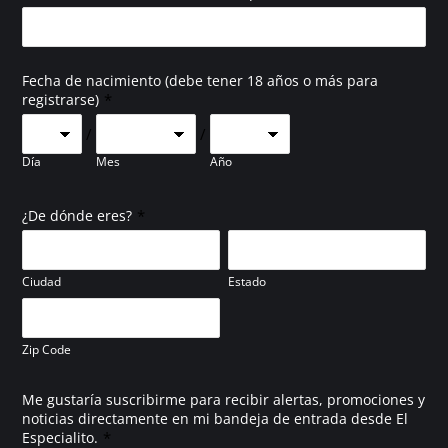
Fecha de nacimiento (debe tener 18 años o más para
*
registrarse)
/
/
Día
Mes
Año
*
¿De dónde eres?
Ciudad
Estado
Zip Code
Me gustaría suscribirme para recibir alertas, promociones y
noticias directamente en mi bandeja de entrada desde El
*
Especialito.