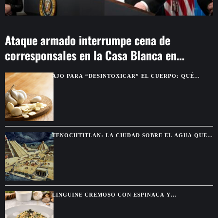
Ataque armado interrumpe cena de
corresponsales en la Casa Blanca en
Washington
AJO PARA “DESINTOXICAR” EL CUERPO: QUÉ
BENEFICIOS SON REALES Y CUÁLES SON MITO
TENOCHTITLAN: LA CIUDAD SOBRE EL AGUA QUE
DEJÓ SIN PALABRAS A LOS CONQUISTADORES
LINGUINE CREMOSO CON ESPINACA Y
ALCACHOFA, UNA PASTA FÁCIL CON SABOR DE
RESTAURANTE