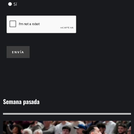
Sí
ENVÍA
Semana pasada