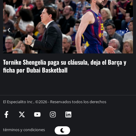
Tornike Shengelia paga su cláusula, deja el Barça y
L
ficha por Dubai Basketball
p
El Especialito Inc , ©2026 - Reservados todos los derechos
términos y condiciones