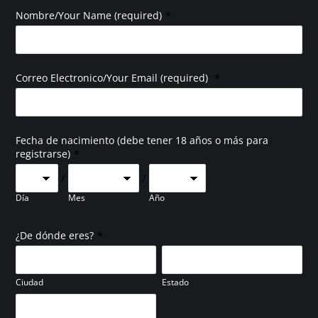
*
Nombre/Your Name (required)
*
Correo Electronico/Your Email (required)
Fecha de nacimiento (debe tener 18 años o más para
*
registrarse)
/
/
Día
Mes
Año
*
¿De dónde eres?
Ciudad
Estado