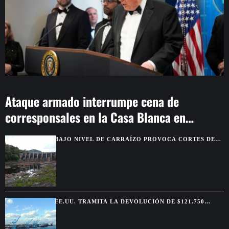
Ataque armado interrumpe cena de
corresponsales en la Casa Blanca en
Washington
BAJO NIVEL DE CARRAÍZO PROVOCA CORTES DE
AGUA EN SIETE MUNICIPIOS
EE.UU. TRAMITA LA DEVOLUCIÓN DE $121.750
MILLONES POR ARANCELES ANULADOS