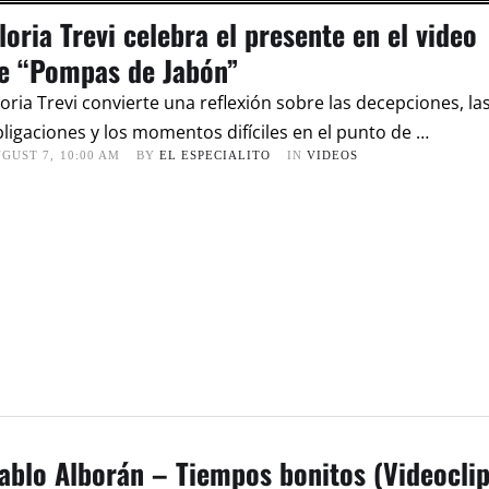
loria Trevi celebra el presente en el video
e “Pompas de Jabón”
oria Trevi convierte una reflexión sobre las decepciones, la
ligaciones y los momentos difíciles en el punto de …
GUST 7
,
10:00 AM
BY 
EL ESPECIALITO
IN 
VIDEOS
ablo Alborán – Tiempos bonitos (Videocli