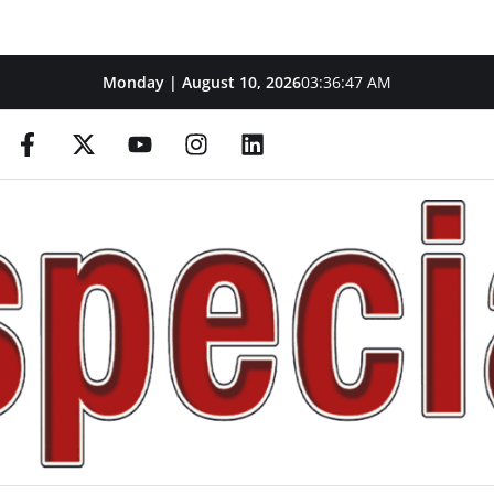
Monday | August 10, 2026
03:36:48 AM