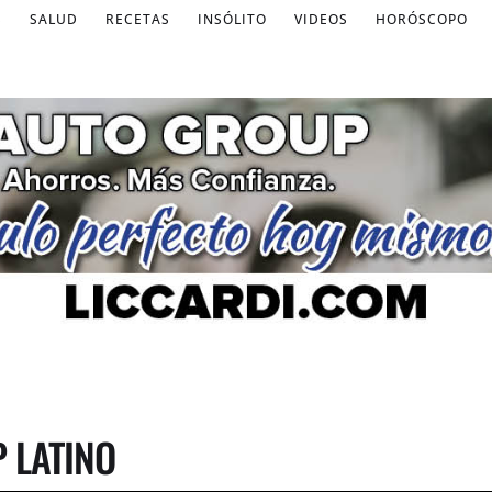
S
SALUD
RECETAS
INSÓLITO
VIDEOS
HORÓSCOPO
 LATINO