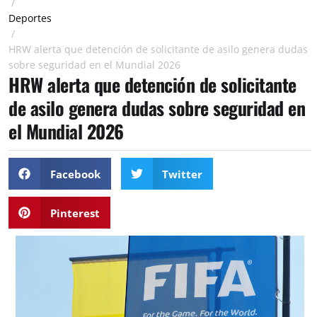
/
Deportes
/
HRW alerta que detención de solicitante de asilo genera dudas
sobre seguridad en el Mundial 2026
HRW alerta que detención de solicitante
de asilo genera dudas sobre seguridad en
el Mundial 2026
Facebook
Twitter
Pinterest