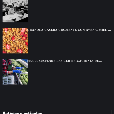
QUE HACÍAN LOS CÁLCULOS ANTES DE LAS
COMPUTADORAS
GRANOLA CASERA CRUJIENTE CON AVENA, MIEL Y
FRUTOS SECOS
EE.UU. SUSPENDE LAS CERTIFICACIONES DE
AGUACATE EN MICHOACÁN POR UNA AMENAZA DE
SEGURIDAD
Noticias y artículos