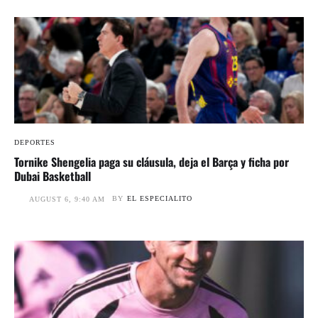
DEPORTES
Tornike Shengelia paga su cláusula, deja el Barça y ficha por
Dubai Basketball
BY
EL ESPECIALITO
AUGUST 6, 9:40 AM