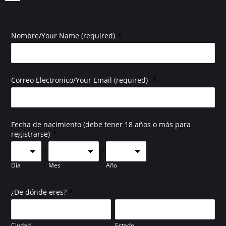
*
Nombre/Your Name (required)
*
Correo Electronico/Your Email (required)
Fecha de nacimiento (debe tener 18 años o más para
*
registrarse)
/
/
Día
Mes
Año
*
¿De dónde eres?
Ciudad
Estado