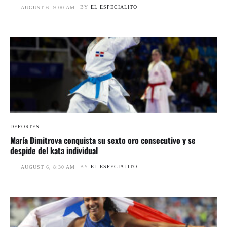
BY
EL ESPECIALITO
AUGUST 6, 9:00 AM
DEPORTES
María Dimitrova conquista su sexto oro consecutivo y se
despide del kata individual
BY
EL ESPECIALITO
AUGUST 6, 8:30 AM