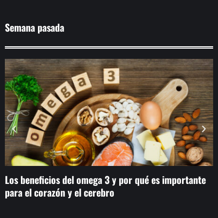
Semana pasada
Los beneficios del omega 3 y por qué es importante
T
para el corazón y el cerebro
e