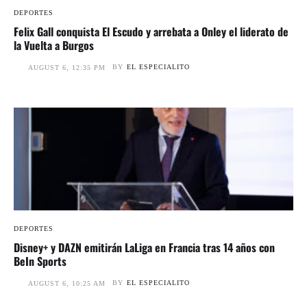
DEPORTES
Felix Gall conquista El Escudo y arrebata a Onley el liderato de
la Vuelta a Burgos
BY
EL ESPECIALITO
AUGUST 6, 12:35 PM
DEPORTES
Disney+ y DAZN emitirán LaLiga en Francia tras 14 años con
BeIn Sports
BY
EL ESPECIALITO
AUGUST 6, 10:25 AM