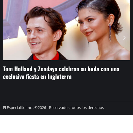
Tom Holland y Zendaya celebran su boda con una
H
exclusiva fiesta en Inglaterra
El Especialito Inc , ©2026 - Reservados todos los derechos