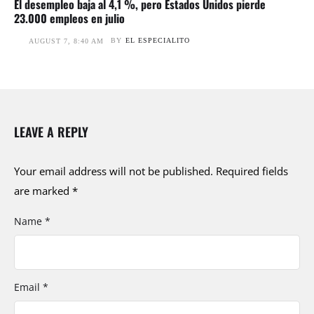
El desempleo baja al 4,1 %, pero Estados Unidos pierde
23.000 empleos en julio
BY
EL ESPECIALITO
AUGUST 7, 8:40 AM
LEAVE A REPLY
Your email address will not be published.
Required fields
are marked
*
Name *
Email *