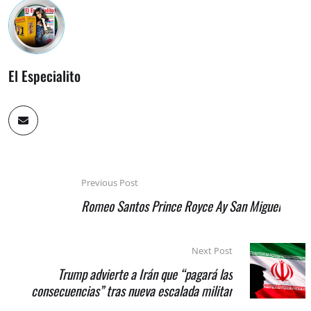
El Especialito
Previous Post
Romeo Santos Prince Royce Ay San Miguel
Next Post
Trump advierte a Irán que “pagará las
consecuencias” tras nueva escalada militar