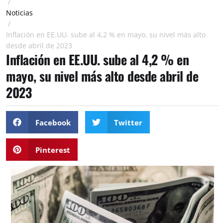
/
Noticias
/
Inflación en EE.UU. sube al 4,2 % en mayo, su nivel más alto
desde abril de 2023
Inflación en EE.UU. sube al 4,2 % en
mayo, su nivel más alto desde abril de
2023
Facebook
Twitter
Pinterest