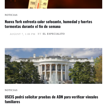
NOTICIAS
Nueva York enfrenta calor sofocante, humedad y fuertes
tormentas durante el fin de semana
BY
EL ESPECIALITO
AUGUST 7, 1:00 PM
NOTICIAS
USCIS podrá solicitar pruebas de ADN para verificar vínculos
familiares