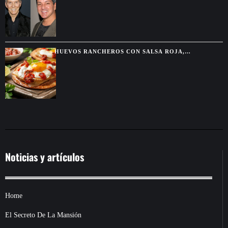
TELEVISIÓN
HUEVOS RANCHEROS CON SALSA ROJA,
TORTILLAS DORADAS Y SABOR DE DESAYUNO
MEXICANO
Noticias y artículos
Home
El Secreto De La Mansión