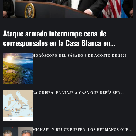
Ataque armado interrumpe cena de
corresponsales en la Casa Blanca en
Washington
HORÓSCOPO DEL SÁBADO 8 DE AGOSTO DE 2026
LA ODISEA: EL VIAJE A CASA QUE DEBÍA SER
BREVE Y TERMINÓ DURANDO DIEZ AÑOS
MICHAEL Y BRUCE BUFFER: LOS HERMANOS QUE
SE DESCUBRIERON GRACIAS A UNA PELEA POR