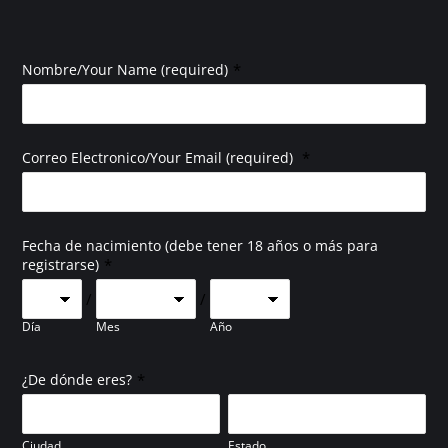
*
Nombre/Your Name (required)
*
Correo Electronico/Your Email (required)
Fecha de nacimiento (debe tener 18 años o más para
*
registrarse)
/
/
Día
Mes
Año
*
¿De dónde eres?
Ciudad
Estado