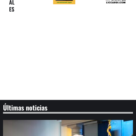
AL
ES
Últimas noticias