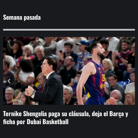
Semana pasada
Tornike Shengelia paga su cláusula, deja el Barça y
E
ficha por Dubai Basketball
p