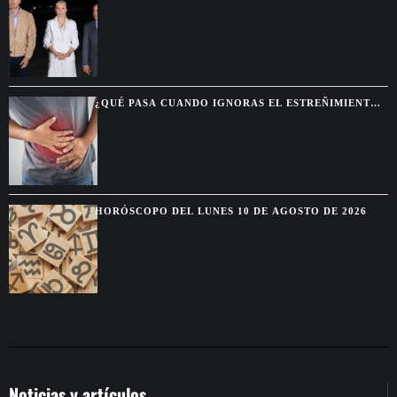
ESPRIELLA Y ANTICIPA MAYOR COOPERACIÓN CON
COLOMBIA
¿QUÉ PASA CUANDO IGNORAS EL ESTREÑIMIENTO
DURANTE MUCHO TIEMPO?
HORÓSCOPO DEL LUNES 10 DE AGOSTO DE 2026
Noticias y artículos