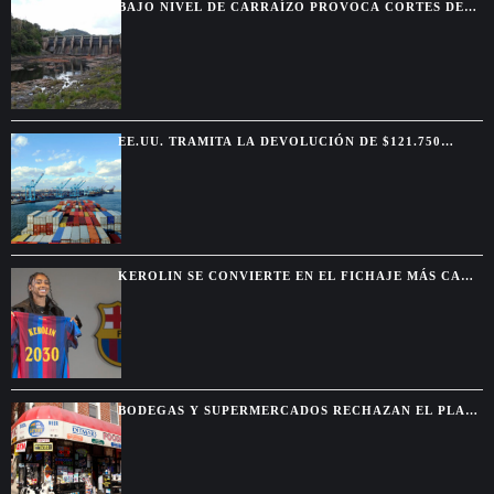
BAJO NIVEL DE CARRAÍZO PROVOCA CORTES DE
AGUA EN SIETE MUNICIPIOS
EE.UU. TRAMITA LA DEVOLUCIÓN DE $121.750
MILLONES POR ARANCELES ANULADOS
KEROLIN SE CONVIERTE EN EL FICHAJE MÁS CARO
DEL BARCELONA FEMENINO
BODEGAS Y SUPERMERCADOS RECHAZAN EL PLAN
MUNICIPAL DE MAMDANI