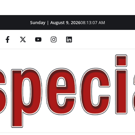
Sunday | August 9, 2026
08:13:09 AM