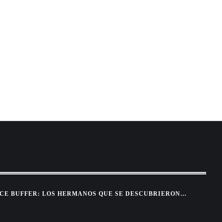
CE BUFFER: LOS HERMANOS QUE SE DESCUBRIERON
 PELEA POR TELEVISIÓN