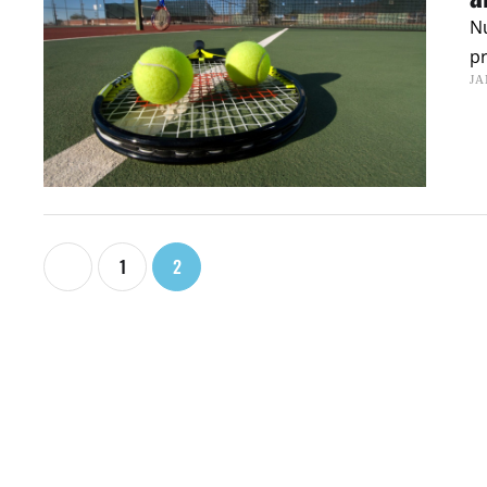
Nu
pr
JA
1
2