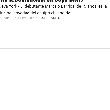
eva York - El debutante Marcelo Barrios, de 19 años, es la
incipal novedad del equipo chileno de …
NUARY 3
,
4:14 PM
BY 
EL ESPECIALITO