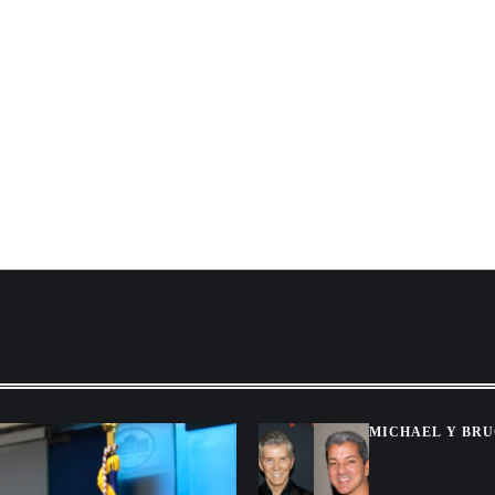
MICHAEL Y BRU
GRACIAS A UNA