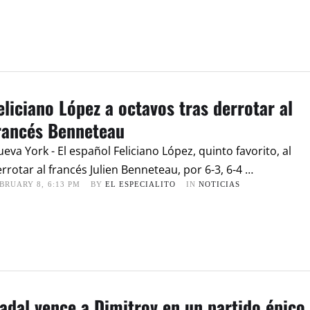
eliciano López a octavos tras derrotar al
rancés Benneteau
eva York - El español Feliciano López, quinto favorito, al
rrotar al francés Julien Benneteau, por 6-3, 6-4 …
BRUARY 8
,
6:13 PM
BY 
EL ESPECIALITO
IN 
NOTICIAS
adal vence a Dimitrov en un partido épico