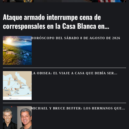
Ataque armado interrumpe cena de
corresponsales en la Casa Blanca en
Washington
HORÓSCOPO DEL SÁBADO 8 DE AGOSTO DE 2026
LA ODISEA: EL VIAJE A CASA QUE DEBÍA SER
BREVE Y TERMINÓ DURANDO DIEZ AÑOS
MICHAEL Y BRUCE BUFFER: LOS HERMANOS QUE
SE DESCUBRIERON GRACIAS A UNA PELEA POR
TELEVISIÓN