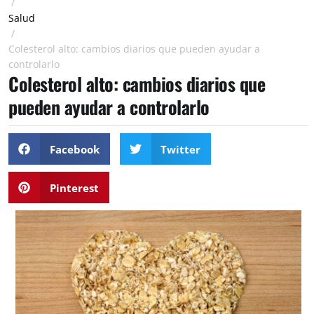
/
Salud
/
Colesterol alto: cambios diarios que pueden ayudar a
controlarlo
Colesterol alto: cambios diarios que
pueden ayudar a controlarlo
Facebook
Twitter
Pinterest