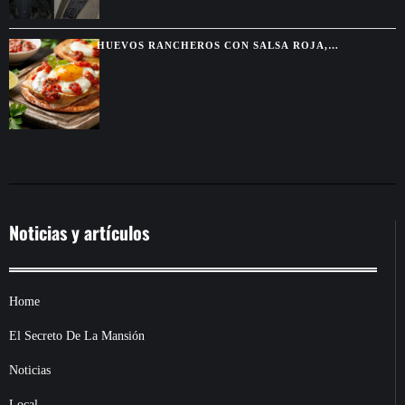
HUEVOS RANCHEROS CON SALSA ROJA,
TORTILLAS DORADAS Y SABOR DE DESAYUNO
MEXICANO
Noticias y artículos
Home
El Secreto De La Mansión
Noticias
Local