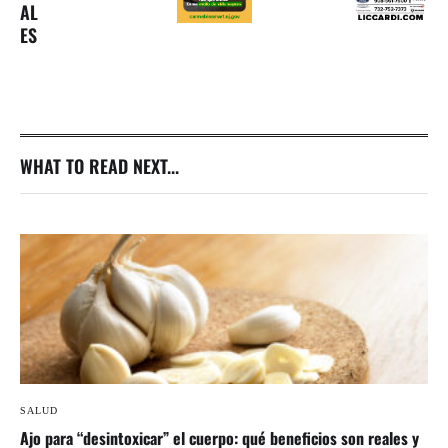
AL
ES
WHAT TO READ NEXT...
SALUD
Ajo para “desintoxicar” el cuerpo: qué beneficios son reales y