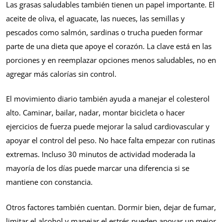
Las grasas saludables también tienen un papel importante. El
aceite de oliva, el aguacate, las nueces, las semillas y
pescados como salmón, sardinas o trucha pueden formar
parte de una dieta que apoye el corazón. La clave está en las
porciones y en reemplazar opciones menos saludables, no en
agregar más calorías sin control.
El movimiento diario también ayuda a manejar el colesterol
alto. Caminar, bailar, nadar, montar bicicleta o hacer
ejercicios de fuerza puede mejorar la salud cardiovascular y
apoyar el control del peso. No hace falta empezar con rutinas
extremas. Incluso 30 minutos de actividad moderada la
mayoría de los días puede marcar una diferencia si se
mantiene con constancia.
Otros factores también cuentan. Dormir bien, dejar de fumar,
limitar el alcohol y manejar el estrés pueden apoyar un mejor