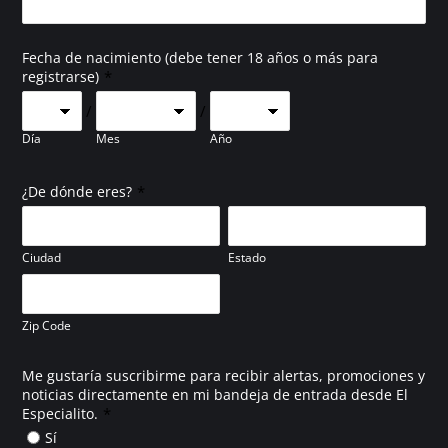
Fecha de nacimiento (debe tener 18 años o más para
*
registrarse)
/
/
Día
Mes
Año
*
¿De dónde eres?
Ciudad
Estado
Zip Code
Me gustaría suscribirme para recibir alertas, promociones y
noticias directamente en mi bandeja de entrada desde El
*
Especialito.
Sí