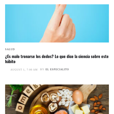
SALUD
¿Es malo tronarse los dedos? Lo que dice la ciencia sobre este
hábito
BY
EL ESPECIALITO
AUGUST 1, 7:00 AM