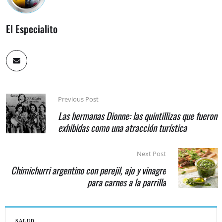
El Especialito
Previous Post
Las hermanas Dionne: las quintillizas que fueron
exhibidas como una atracción turística
Next Post
Chimichurri argentino con perejil, ajo y vinagre
para carnes a la parrilla
SALUD