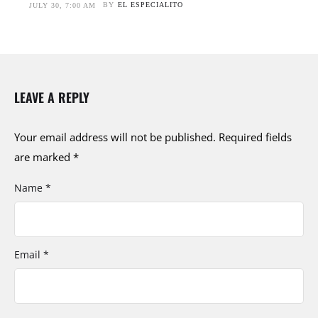
BY
EL ESPECIALITO
JULY 30, 7:00 AM
LEAVE A REPLY
Your email address will not be published.
Required fields
are marked
*
Name *
Email *