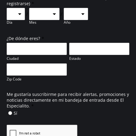
*
registrarse)
/
/
Día
Mes
Año
*
¿De dónde eres?
Ciudad
Estado
Zip Code
Me gustaría suscribirme para recibir alertas, promociones y
noticias directamente en mi bandeja de entrada desde El
*
Especialito.
Sí