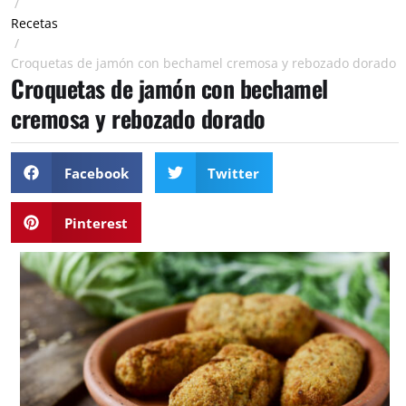
/
Recetas
/
Croquetas de jamón con bechamel cremosa y rebozado dorado
Croquetas de jamón con bechamel
cremosa y rebozado dorado
Facebook
Twitter
Pinterest