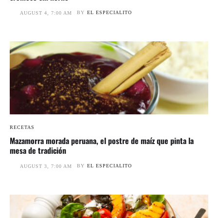
BY
EL ESPECIALITO
AUGUST 4, 7:00 AM
RECETAS
Mazamorra morada peruana, el postre de maíz que pinta la
mesa de tradición
BY
EL ESPECIALITO
AUGUST 3, 7:00 AM