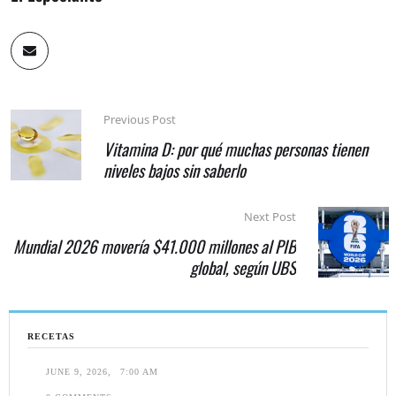
Previous Post
Vitamina D: por qué muchas personas tienen
niveles bajos sin saberlo
Next Post
Mundial 2026 movería $41.000 millones al PIB
global, según UBS
RECETAS
JUNE 9, 2026
,
7:00 AM