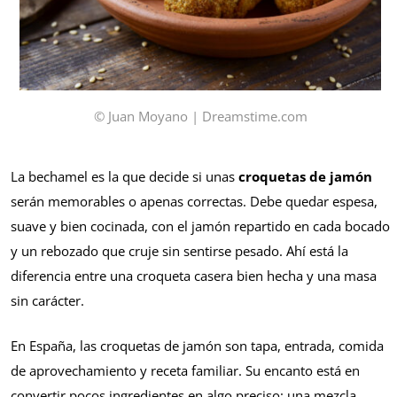
© Juan Moyano | Dreamstime.com
La bechamel es la que decide si unas
croquetas de jamón
serán memorables o apenas correctas. Debe quedar espesa,
suave y bien cocinada, con el jamón repartido en cada bocado
y un rebozado que cruje sin sentirse pesado. Ahí está la
diferencia entre una croqueta casera bien hecha y una masa
sin carácter.
En España, las croquetas de jamón son tapa, entrada, comida
de aprovechamiento y receta familiar. Su encanto está en
convertir pocos ingredientes en algo preciso: una mezcla