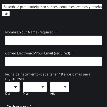
¡Suscríbete para participar en sorteos, concursos, eventos y mucho
más!
*
Nombre/Your Name (required)
*
Correo Electronico/Your Email (required)
Fecha de nacimiento (debe tener 18 años o más para
*
registrarse)
/
/
Día
Mes
Año
*
¿De dónde eres?