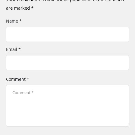
are marked
*
Name *
Email *
Comment *