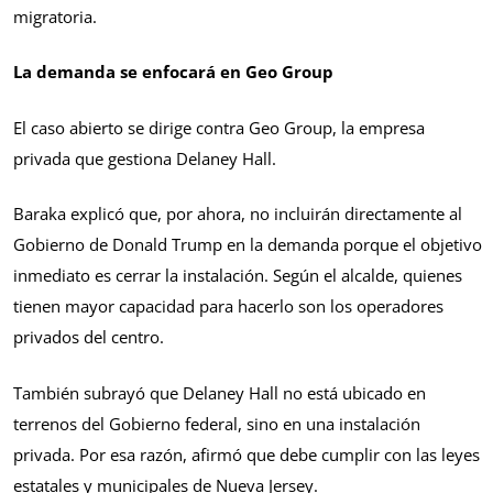
migratoria.
La demanda se enfocará en Geo Group
El caso abierto se dirige contra Geo Group, la empresa
privada que gestiona Delaney Hall.
Baraka explicó que, por ahora, no incluirán directamente al
Gobierno de Donald Trump en la demanda porque el objetivo
inmediato es cerrar la instalación. Según el alcalde, quienes
tienen mayor capacidad para hacerlo son los operadores
privados del centro.
También subrayó que Delaney Hall no está ubicado en
terrenos del Gobierno federal, sino en una instalación
privada. Por esa razón, afirmó que debe cumplir con las leyes
estatales y municipales de Nueva Jersey.