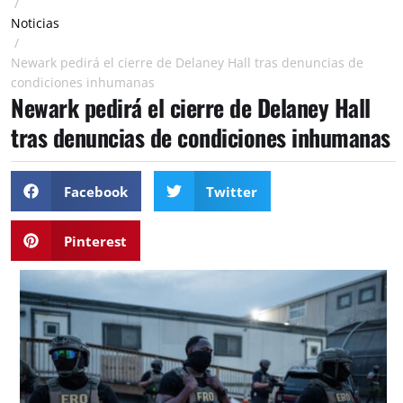
/
Noticias
/
Newark pedirá el cierre de Delaney Hall tras denuncias de
condiciones inhumanas
Newark pedirá el cierre de Delaney Hall
tras denuncias de condiciones inhumanas
Facebook
Twitter
Pinterest