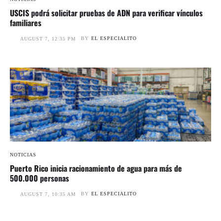
USCIS podrá solicitar pruebas de ADN para verificar vínculos
familiares
BY
EL ESPECIALITO
AUGUST 7, 12:35 PM
NOTICIAS
Puerto Rico inicia racionamiento de agua para más de
500.000 personas
BY
EL ESPECIALITO
AUGUST 7, 10:35 AM