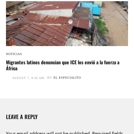
NOTICIAS
Migrantes latinos denuncian que ICE los envió a la fuerza a
África
BY
EL ESPECIALITO
AUGUST 7, 8:45 AM
LEAVE A REPLY
Your email address will not be published.
Required fields