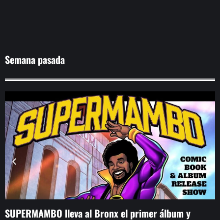
Semana pasada
SUPERMAMBO lleva al Bronx el primer álbum y
J