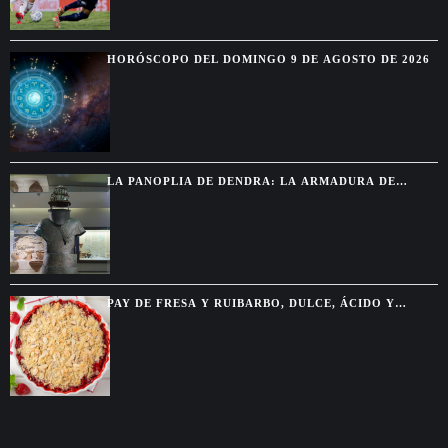
HORÓSCOPO DEL DOMINGO 9 DE AGOSTO DE 2026
LA PANOPLIA DE DENDRA: LA ARMADURA DE
BRONCE QUE REVELA CÓMO COMBATÍAN LOS
GUERREROS MICÉNICOS
PAY DE FRESA Y RUIBARBO, DULCE, ÁCIDO Y
PERFECTO PARA VERANO