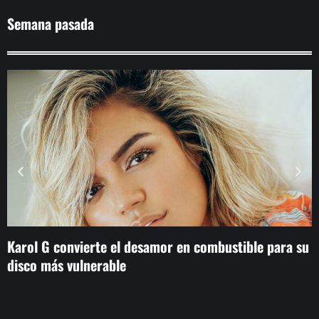
Semana pasada
Karol G convierte el desamor en combustible para su
T
disco más vulnerable
c