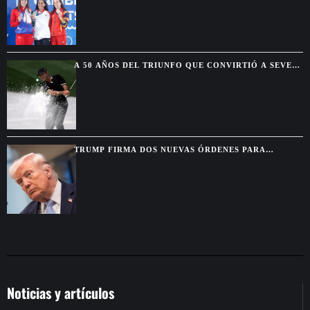
A 50 AÑOS DEL TRIUNFO QUE CONVIRTIÓ A SEVE
BALLESTEROS EN UNA ESTRELLA
TRUMP FIRMA DOS NUEVAS ÓRDENES PARA
LIMITAR LA CIUDADANÍA POR NACIMIENTO TRAS
SU DERROTA EN EL SUPREMO
Noticias y artículos