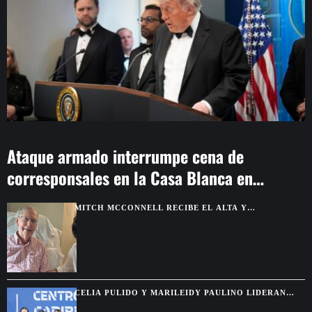
Ataque armado interrumpe cena de
corresponsales en la Casa Blanca en
Washington
MITCH MCCONNELL RECIBE EL ALTA Y
CONTINUARÁ SU RECUPERACIÓN DESDE CASA
CELIA PULIDO Y MARILEIDY PAULINO LIDERAN
LAS 20 FIGURAS DE SANTO DOMINGO 2026