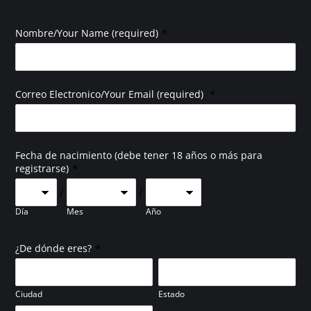
*
Nombre/Your Name (required)
*
Correo Electronico/Your Email (required)
Fecha de nacimiento (debe tener 18 años o más para
*
registrarse)
/
/
Día
Mes
Año
*
¿De dónde eres?
Ciudad
Estado