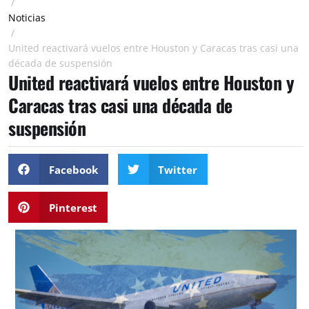
/
Noticias
/
United reactivará vuelos entre Houston y Caracas tras casi una
década de suspensión
United reactivará vuelos entre Houston y
Caracas tras casi una década de
suspensión
Facebook
Twitter
Pinterest