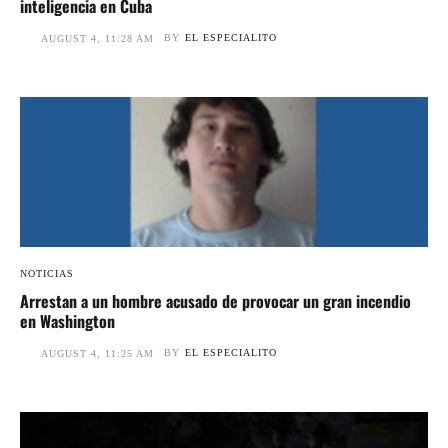
inteligencia en Cuba
BY
EL ESPECIALITO
AUGUST 4, 11:28 AM
NOTICIAS
Arrestan a un hombre acusado de provocar un gran incendio
en Washington
BY
EL ESPECIALITO
AUGUST 4, 11:25 AM