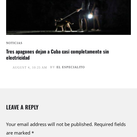
NOTICIAS
Tres apagones dejan a Cuba casi completamente sin
electricidad
BY
EL ESPECIALITO
AUGUST 4, 10:25 AM
LEAVE A REPLY
Your email address will not be published.
Required fields
are marked
*