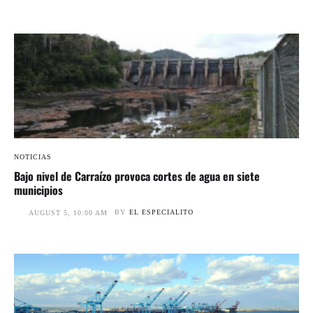
NOTICIAS
Bajo nivel de Carraízo provoca cortes de agua en siete
municipios
BY
EL ESPECIALITO
AUGUST 5, 10:00 AM