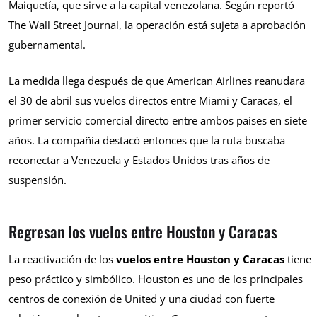
Maiquetía, que sirve a la capital venezolana. Según reportó
The Wall Street Journal, la operación está sujeta a aprobación
gubernamental.
La medida llega después de que American Airlines reanudara
el 30 de abril sus vuelos directos entre Miami y Caracas, el
primer servicio comercial directo entre ambos países en siete
años. La compañía destacó entonces que la ruta buscaba
reconectar a Venezuela y Estados Unidos tras años de
suspensión.
Regresan los vuelos entre Houston y Caracas
La reactivación de los
vuelos entre Houston y Caracas
tiene
peso práctico y simbólico. Houston es uno de los principales
centros de conexión de United y una ciudad con fuerte