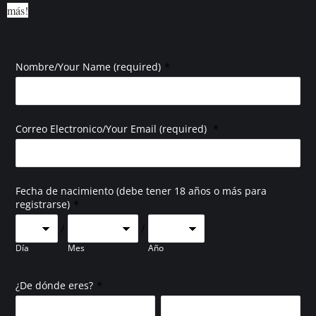
más!
*
Nombre/Your Name (required)
*
Correo Electronico/Your Email (required)
Fecha de nacimiento (debe tener 18 años o más para
*
registrarse)
/
/
Día
Mes
Año
*
¿De dónde eres?