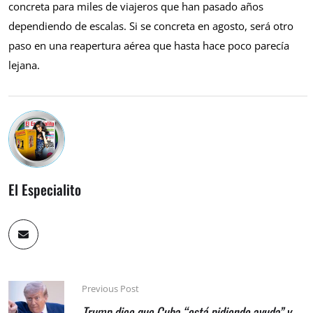
concreta para miles de viajeros que han pasado años
dependiendo de escalas. Si se concreta en agosto, será otro
paso en una reapertura aérea que hasta hace poco parecía
lejana.
El Especialito
Previous Post
Trump dice que Cuba “está pidiendo ayuda” y