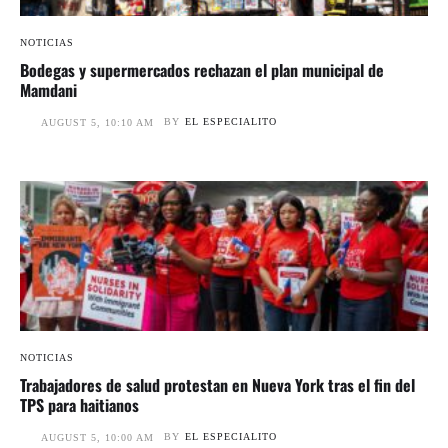
NOTICIAS
Bodegas y supermercados rechazan el plan municipal de
Mamdani
BY
EL ESPECIALITO
AUGUST 5, 10:10 AM
NOTICIAS
Trabajadores de salud protestan en Nueva York tras el fin del
TPS para haitianos
BY
EL ESPECIALITO
AUGUST 5, 10:00 AM