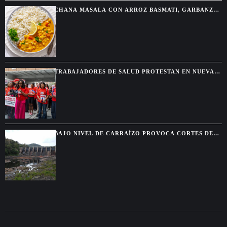
CHANA MASALA CON ARROZ BASMATI, GARBANZOS
ESPECIADOS Y SALSA CREMOSA
TRABAJADORES DE SALUD PROTESTAN EN NUEVA
YORK TRAS EL FIN DEL TPS PARA HAITIANOS
BAJO NIVEL DE CARRAÍZO PROVOCA CORTES DE
AGUA EN SIETE MUNICIPIOS