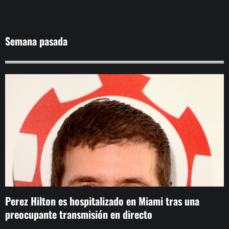
Semana pasada
Perez Hilton es hospitalizado en Miami tras una
I
preocupante transmisión en directo
s